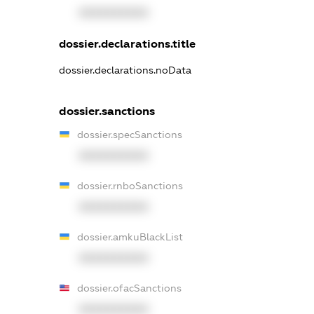
XXXXXXXXXX
dossier.declarations.title
dossier.declarations.noData
dossier.sanctions
dossier.specSanctions
XXXXXXXXXX
dossier.rnboSanctions
XXXXXXXXXX
dossier.amkuBlackList
XXXXXXXXXX
dossier.ofacSanctions
XXXXXXXXXX