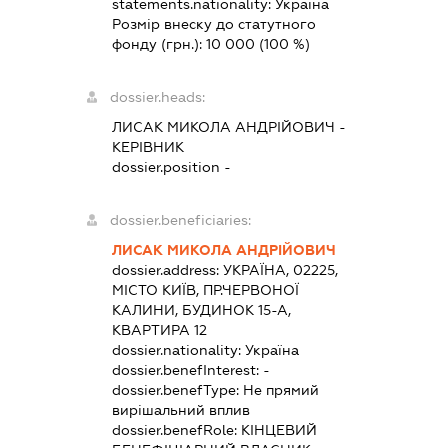
statements.nationality:
Україна
Розмір внеску до статутного
фонду (грн.):
10 000
(100 %)
dossier.heads:
ЛИСАК МИКОЛА АНДРІЙОВИЧ
-
КЕРІВНИК
dossier.position -
dossier.beneficiaries:
ЛИСАК МИКОЛА АНДРІЙОВИЧ
dossier.address:
УКРАЇНА, 02225,
МІСТО КИЇВ, ПР.ЧЕРВОНОЇ
КАЛИНИ, БУДИНОК 15-А,
КВАРТИРА 12
dossier.nationality:
Україна
dossier.benefInterest:
-
dossier.benefType:
Не прямий
вирішальний вплив
dossier.benefRole:
КІНЦЕВИЙ