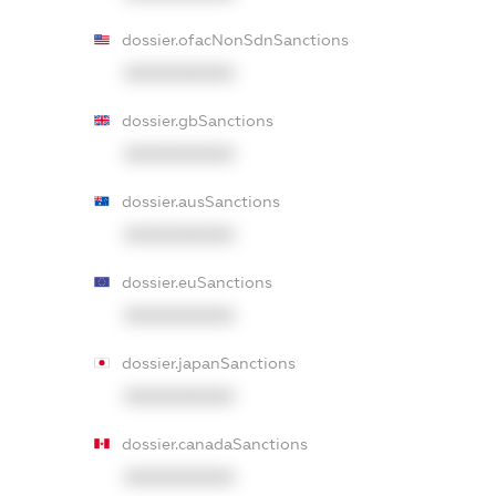
dossier.ofacNonSdnSanctions
XXXXXXXXXX
dossier.gbSanctions
XXXXXXXXXX
dossier.ausSanctions
XXXXXXXXXX
dossier.euSanctions
XXXXXXXXXX
dossier.japanSanctions
XXXXXXXXXX
dossier.canadaSanctions
XXXXXXXXXX