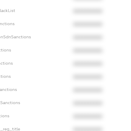
lackList
XXXXXXXXXX
anctions
XXXXXXXXXX
onSdnSanctions
XXXXXXXXXX
ctions
XXXXXXXXXX
nctions
XXXXXXXXXX
ctions
XXXXXXXXXX
Sanctions
XXXXXXXXXX
aSanctions
XXXXXXXXXX
tions
XXXXXXXXXX
n_reg_title
XXXXXXXXXX