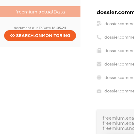
dossier.comme
freemium.actualData
dossier.comme
document.dueToDate
18.05.24
SEARCH.ONMONITORING
dossier.comme
dossier.commer
dossier.comme
dossier.comme
dossier.commer
freemium.ex
freemium.ex
freemium.an