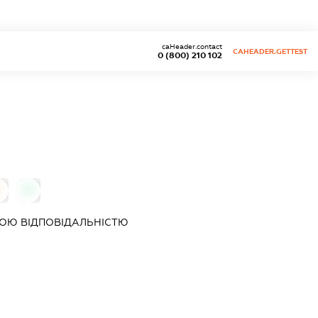
caHeader.contact
CAHEADER.GETTEST
0 (800) 210 102
0
ОЮ ВІДПОВІДАЛЬНІСТЮ