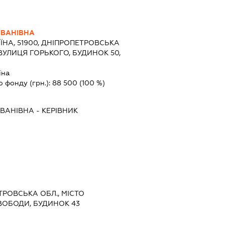
ІВАНІВНА
ЇНА, 51900, ДНІПРОПЕТРОВСЬКА
 ВУЛИЦЯ ГОРЬКОГО, БУДИНОК 50,
їна
о фонду (грн.):
88 500
(100 %)
ІВАНІВНА
-
КЕРІВНИК
ЕТРОВСЬКА ОБЛ., МІСТО
ВОБОДИ, БУДИНОК 43