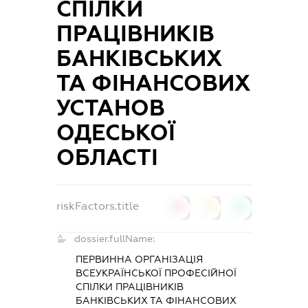
СПІЛКИ
ПРАЦІВНИКІВ
БАНКІВСЬКИХ
ТА ФІНАНСОВИХ
УСТАНОВ
ОДЕСЬКОЇ
ОБЛАСТІ
riskFactors.title
0
0
0
dossier.fullName:
ПЕРВИННА ОРГАНІЗАЦІЯ
ВСЕУКРАЇНСЬКОЇ ПРОФЕСІЙНОЇ
СПІЛКИ ПРАЦІВНИКІВ
БАНКІВСЬКИХ ТА ФІНАНСОВИХ