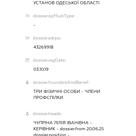
УСТАНОВ ОДЕСЬКОЇ ОБЛАСТІ
dossier.opfSubType:
-
dossier.edrpo:
43269918
dossier.regDate:
03.10.19
dossier.foundersAndBenef:
ТРИ ФІЗИЧНІ ОСОБИ - ЧЛЕНИ
ПРОФСПІЛКИ
dossier.heads:
ЧУПРІНА ЛІЛІЯ ІВАНІВНА
-
КЕРІВНИК
- dossier.from 20.06.25
dossier.position -