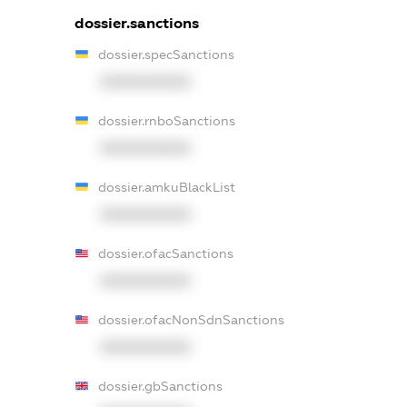
dossier.sanctions
dossier.specSanctions
XXXXXXXXXX
dossier.rnboSanctions
XXXXXXXXXX
dossier.amkuBlackList
XXXXXXXXXX
dossier.ofacSanctions
XXXXXXXXXX
dossier.ofacNonSdnSanctions
XXXXXXXXXX
dossier.gbSanctions