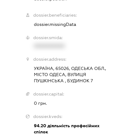
dossier.beneficiaries:
dossier.missingData
dossier.smida:
XXXXXXXXXX
dossier.address:
УКРАЇНА, 65026, ОДЕСЬКА ОБЛ.,
МІСТО ОДЕСА, ВУЛИЦЯ
ПУШКІНСЬКА , БУДИНОК 7
dossier.capital:
0 грн.
dossier.kveds:
94.20
діяльність професійних
спілок