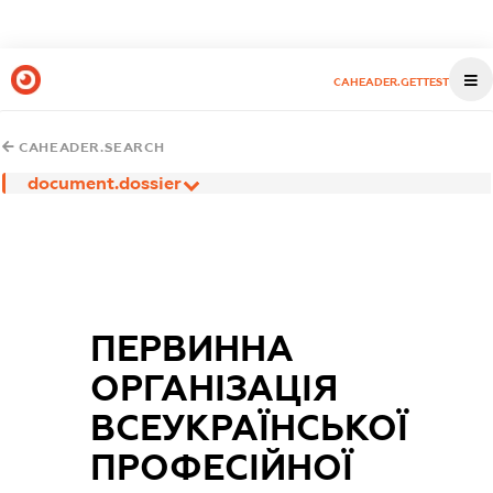
CAHEADER.GETTEST
CAHEADER.SEARCH
document.dossier
ПЕРВИННА
ОРГАНІЗАЦІЯ
ВСЕУКРАЇНСЬКОЇ
ПРОФЕСІЙНОЇ