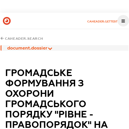
CAHEADER.GETTEST
CAHEADER.SEARCH
document.dossier
ГРОМАДСЬКЕ
ФОРМУВАННЯ З
ОХОРОНИ
ГРОМАДСЬКОГО
ПОРЯДКУ "РІВНЕ -
ПРАВОПОРЯДОК" НА