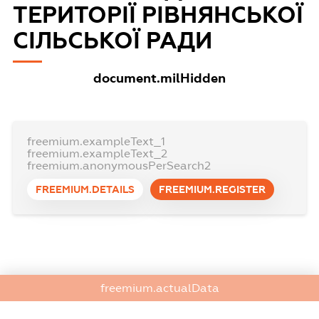
ТЕРИТОРІЇ РІВНЯНСЬКОЇ
СІЛЬСЬКОЇ РАДИ
document.milHidden
freemium.exampleText_1
freemium.exampleText_2
freemium.anonymousPerSearch2
FREEMIUM.DETAILS
FREEMIUM.REGISTER
freemium.actualData