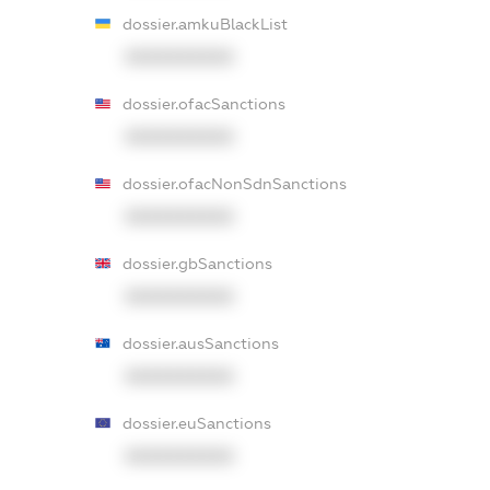
dossier.amkuBlackList
XXXXXXXXXX
dossier.ofacSanctions
XXXXXXXXXX
dossier.ofacNonSdnSanctions
XXXXXXXXXX
dossier.gbSanctions
XXXXXXXXXX
dossier.ausSanctions
XXXXXXXXXX
dossier.euSanctions
XXXXXXXXXX