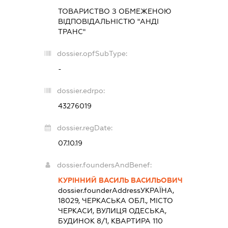
ТОВАРИСТВО З ОБМЕЖЕНОЮ
ВІДПОВІДАЛЬНІСТЮ "АНДІ
ТРАНС"
dossier.opfSubType:
-
dossier.edrpo:
43276019
dossier.regDate:
07.10.19
dossier.foundersAndBenef:
КУРІННИЙ ВАСИЛЬ ВАСИЛЬОВИЧ
dossier.founderAddress
УКРАЇНА,
18029, ЧЕРКАСЬКА ОБЛ., МІСТО
ЧЕРКАСИ, ВУЛИЦЯ ОДЕСЬКА,
БУДИНОК 8/1, КВАРТИРА 110