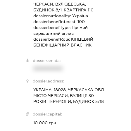
ЧЕРКАСИ, ВУЛ.ОДЕСЬКА,
БУДИНОК 8/1, КВАРТИРА 110
dossier.nationality:
Україна
dossier.benefInterest:
100
dossier.benefType:
Прямий
вирішальний вплив
dossier.benefRole:
КІНЦЕВИЙ
БЕНЕФІЦІАРНИЙ ВЛАСНИК
dossier.smida:
XXXXXXXXXX
dossier.address:
УКРАЇНА, 18028, ЧЕРКАСЬКА ОБЛ.,
МІСТО ЧЕРКАСИ, ВУЛИЦЯ 30
РОКІВ ПЕРЕМОГИ, БУДИНОК 5/18
dossier.capital:
10 000 грн.