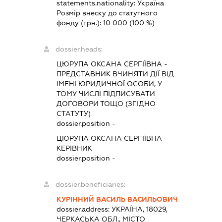
statements.nationality:
Україна
Розмір внеску до статутного
фонду (грн.):
10 000
(100 %)
dossier.heads:
ЦЮРУПА ОКСАНА СЕРГІЇВНА
-
ПРЕДСТАВНИК
ВЧИНЯТИ ДІЇ ВІД
ІМЕНІ ЮРИДИЧНОЇ ОСОБИ, У
ТОМУ ЧИСЛІ ПІДПИСУВАТИ
ДОГОВОРИ ТОЩО (ЗГІДНО
СТАТУТУ)
dossier.position -
ЦЮРУПА ОКСАНА СЕРГІЇВНА
-
КЕРІВНИК
dossier.position -
dossier.beneficiaries:
КУРІННИЙ ВАСИЛЬ ВАСИЛЬОВИЧ
dossier.address:
УКРАЇНА, 18029,
ЧЕРКАСЬКА ОБЛ., МІСТО