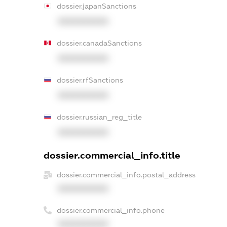
dossier.japanSanctions
XXXXXXXXXX
dossier.canadaSanctions
XXXXXXXXXX
dossier.rfSanctions
XXXXXXXXXX
dossier.russian_reg_title
XXXXXXXXXX
dossier.commercial_info.title
dossier.commercial_info.postal_address
XXXXXXXXXX
dossier.commercial_info.phone
XXXXXXXXXX