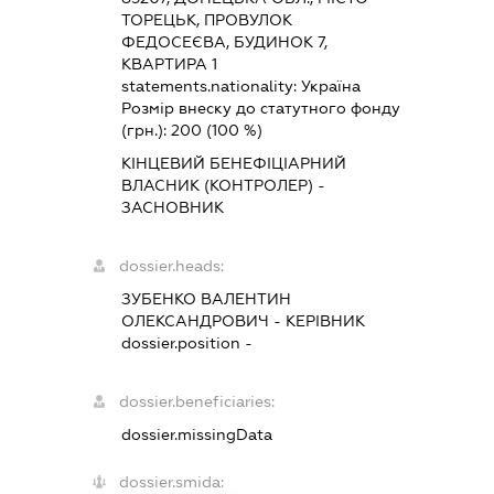
ТОРЕЦЬК, ПРОВУЛОК
ФЕДОСЕЄВА, БУДИНОК 7,
КВАРТИРА 1
statements.nationality:
Україна
Розмір внеску до статутного фонду
(грн.):
200
(100 %)
КІНЦЕВИЙ БЕНЕФІЦІАРНИЙ
ВЛАСНИК (КОНТРОЛЕР) -
ЗАСНОВНИК
dossier.heads:
ЗУБЕНКО ВАЛЕНТИН
ОЛЕКСАНДРОВИЧ
-
КЕРІВНИК
dossier.position -
dossier.beneficiaries:
dossier.missingData
dossier.smida: