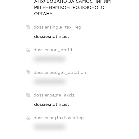
АНУЛЬОВАНО ЗА САМОСТIЙНИМ
РIШЕННЯМ КОНТРОЛЮЮЧОГО
ОРГАНУ.
dossier.single_tax_reg
dossier.notInList
dossier.non_profit
XXXXXXXXXX
dossier.budget_dotation
XXXXXXXXXX
dossier.palne_akciz
dossier.notInList
dossier.bigTaxPayerReg
XXXXXXXXXX