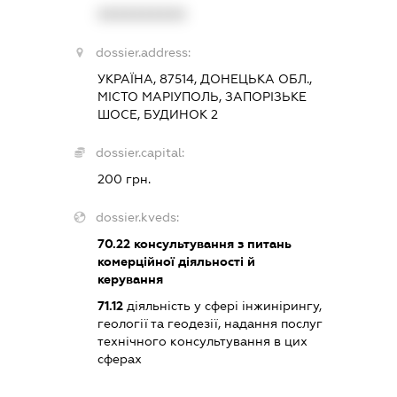
XXXXXXXXXX
dossier.address:
УКРАЇНА, 87514, ДОНЕЦЬКА ОБЛ.,
МІСТО МАРІУПОЛЬ, ЗАПОРІЗЬКЕ
ШОСЕ, БУДИНОК 2
dossier.capital:
200 грн.
dossier.kveds:
70.22
консультування з питань
комерційної діяльності й
керування
71.12
діяльність у сфері інжинірингу,
геології та геодезії, надання послуг
технічного консультування в цих
сферах