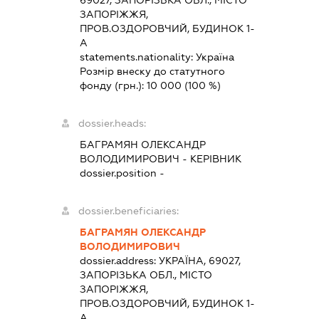
ЗАПОРІЖЖЯ,
ПРОВ.ОЗДОРОВЧИЙ, БУДИНОК 1-
А
statements.nationality:
Україна
Розмір внеску до статутного
фонду (грн.):
10 000
(100 %)
dossier.heads:
БАГРАМЯН ОЛЕКСАНДР
ВОЛОДИМИРОВИЧ
-
КЕРІВНИК
dossier.position -
dossier.beneficiaries:
БАГРАМЯН ОЛЕКСАНДР
ВОЛОДИМИРОВИЧ
dossier.address:
УКРАЇНА, 69027,
ЗАПОРІЗЬКА ОБЛ., МІСТО
ЗАПОРІЖЖЯ,
ПРОВ.ОЗДОРОВЧИЙ, БУДИНОК 1-
А