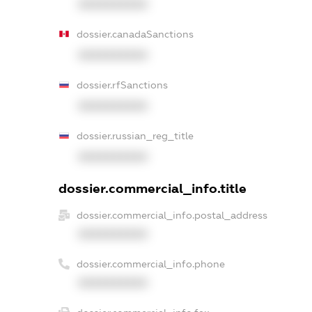
XXXXXXXXXX
dossier.canadaSanctions
XXXXXXXXXX
dossier.rfSanctions
XXXXXXXXXX
dossier.russian_reg_title
XXXXXXXXXX
dossier.commercial_info.title
dossier.commercial_info.postal_address
XXXXXXXXXX
dossier.commercial_info.phone
XXXXXXXXXX