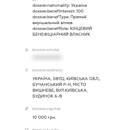
dossier.nationality:
Україна
dossier.benefInterest:
100
dossier.benefType:
Прямий
вирішальний вплив
dossier.benefRole:
КІНЦЕВИЙ
БЕНЕФІЦІАРНИЙ ВЛАСНИК
dossier.smida:
XXXXXXXXXX
dossier.address:
УКРАЇНА, 08132, КИЇВСЬКА ОБЛ.,
БУЧАНСЬКИЙ Р-Н, МІСТО
ВИШНЕВЕ, ВУЛ.КИЇВСЬКА,
БУДИНОК 6-В
dossier.capital:
10 000 грн.
dossier.kveds: