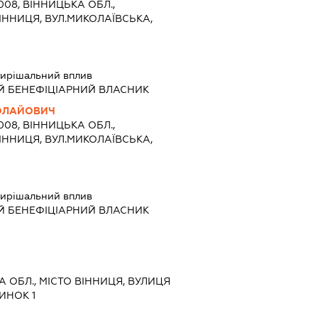
1008, ВІННИЦЬКА ОБЛ.,
ВІННИЦЯ, ВУЛ.МИКОЛАЇВСЬКА,
ирішальний вплив
Й БЕНЕФІЦІАРНИЙ ВЛАСНИК
КОЛАЙОВИЧ
1008, ВІННИЦЬКА ОБЛ.,
ВІННИЦЯ, ВУЛ.МИКОЛАЇВСЬКА,
ирішальний вплив
Й БЕНЕФІЦІАРНИЙ ВЛАСНИК
КА ОБЛ., МІСТО ВІННИЦЯ, ВУЛИЦЯ
ИНОК 1