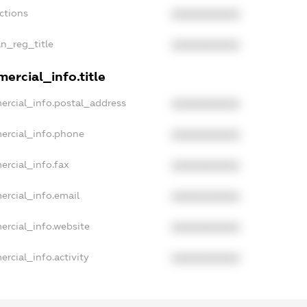
ctions
XXXXXXXXXX
an_reg_title
XXXXXXXXXX
ercial_info.title
ercial_info.postal_address
XXXXXXXXXX
ercial_info.phone
XXXXXXXXXX
ercial_info.fax
XXXXXXXXXX
ercial_info.email
XXXXXXXXXX
ercial_info.website
XXXXXXXXXX
rcial_info.activity
XXXXXXXXXX