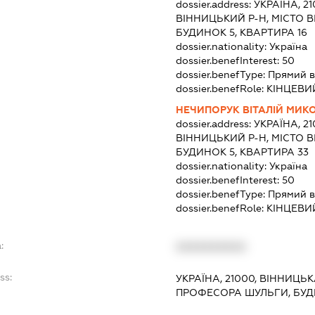
dossier.address:
УКРАЇНА, 2
ВІННИЦЬКИЙ Р-Н, МІСТО 
БУДИНОК 5, КВАРТИРА 16
dossier.nationality:
Україна
dossier.benefInterest:
50
dossier.benefType:
Прямий в
dossier.benefRole:
КІНЦЕВИ
НЕЧИПОРУК ВІТАЛІЙ МИ
dossier.address:
УКРАЇНА, 2
ВІННИЦЬКИЙ Р-Н, МІСТО 
БУДИНОК 5, КВАРТИРА 33
dossier.nationality:
Україна
dossier.benefInterest:
50
dossier.benefType:
Прямий в
dossier.benefRole:
КІНЦЕВИ
:
XXXXXXXXXX
ss:
УКРАЇНА, 21000, ВІННИЦЬ
ПРОФЕСОРА ШУЛЬГИ, БУД