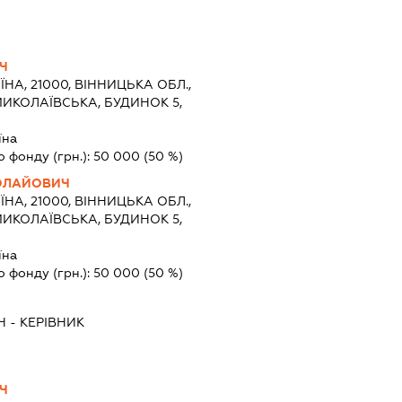
Ч
ЇНА, 21000, ВІННИЦЬКА ОБЛ.,
МИКОЛАЇВСЬКА, БУДИНОК 5,
їна
о фонду (грн.):
50 000
(50 %)
КОЛАЙОВИЧ
ЇНА, 21000, ВІННИЦЬКА ОБЛ.,
МИКОЛАЇВСЬКА, БУДИНОК 5,
їна
о фонду (грн.):
50 000
(50 %)
Ч
-
КЕРІВНИК
Ч