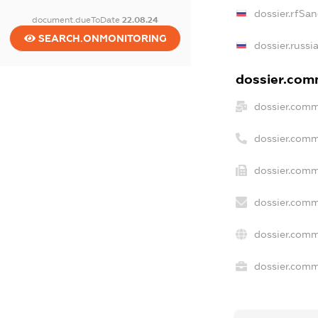
dossier.rfSan
document.dueToDate
22.08.24
SEARCH.ONMONITORING
dossier.russi
dossier.comm
dossier.comm
dossier.comm
dossier.comm
dossier.comm
dossier.comm
dossier.comme