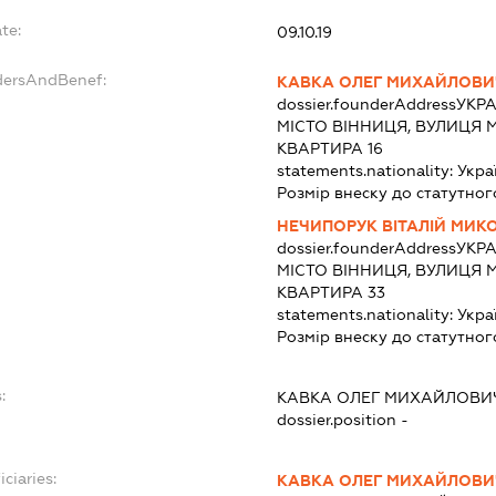
te:
09.10.19
dersAndBenef:
КАВКА ОЛЕГ МИХАЙЛОВИ
dossier.founderAddress
УКРА
МІСТО ВІННИЦЯ, ВУЛИЦЯ 
КВАРТИРА 16
statements.nationality:
Укра
Розмір внеску до статутног
НЕЧИПОРУК ВІТАЛІЙ МИ
dossier.founderAddress
УКРА
МІСТО ВІННИЦЯ, ВУЛИЦЯ 
КВАРТИРА 33
statements.nationality:
Укра
Розмір внеску до статутног
:
КАВКА ОЛЕГ МИХАЙЛОВИ
dossier.position -
ciaries:
КАВКА ОЛЕГ МИХАЙЛОВИ