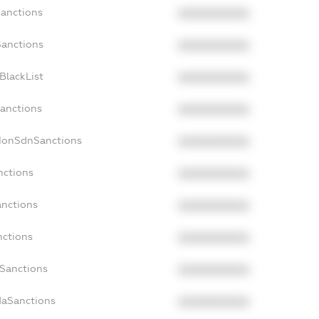
Sanctions
XXXXXXXXXX
Sanctions
XXXXXXXXXX
BlackList
XXXXXXXXXX
Sanctions
XXXXXXXXXX
cNonSdnSanctions
XXXXXXXXXX
nctions
XXXXXXXXXX
anctions
XXXXXXXXXX
nctions
XXXXXXXXXX
nSanctions
XXXXXXXXXX
daSanctions
XXXXXXXXXX