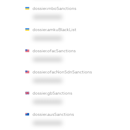
dossier.rnboSanctions
XXXXXXXXXX
dossier.amkuBlackList
XXXXXXXXXX
dossier.ofacSanctions
XXXXXXXXXX
dossier.ofacNonSdnSanctions
XXXXXXXXXX
dossier.gbSanctions
XXXXXXXXXX
dossier.ausSanctions
XXXXXXXXXX