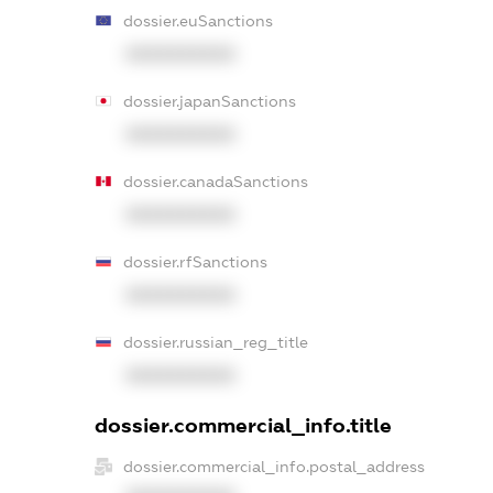
dossier.euSanctions
XXXXXXXXXX
dossier.japanSanctions
XXXXXXXXXX
dossier.canadaSanctions
XXXXXXXXXX
dossier.rfSanctions
XXXXXXXXXX
dossier.russian_reg_title
XXXXXXXXXX
dossier.commercial_info.title
dossier.commercial_info.postal_address