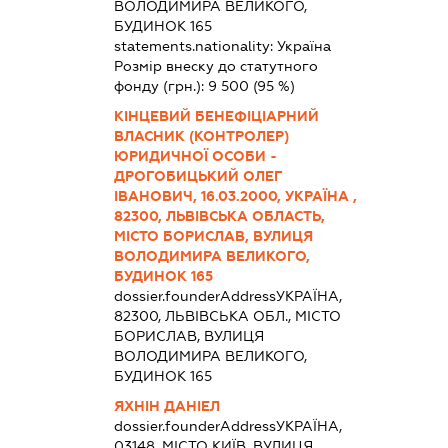
ВОЛОДИМИРА ВЕЛИКОГО,
БУДИНОК 165
statements.nationality:
Україна
Розмір внеску до статутного
фонду (грн.):
9 500
(95 %)
КІНЦЕВИЙ БЕНЕФІЦІАРНИЙ
ВЛАСНИК (КОНТРОЛЕР)
ЮРИДИЧНОЇ ОСОБИ -
ДРОГОБИЦЬКИЙ ОЛЕГ
ІВАНОВИЧ, 16.03.2000, УКРАЇНА ,
82300, ЛЬВІВСЬКА ОБЛАСТЬ,
МІСТО БОРИСЛАВ, ВУЛИЦЯ
ВОЛОДИМИРА ВЕЛИКОГО,
БУДИНОК 165
dossier.founderAddress
УКРАЇНА,
82300, ЛЬВІВСЬКА ОБЛ., МІСТО
БОРИСЛАВ, ВУЛИЦЯ
ВОЛОДИМИРА ВЕЛИКОГО,
БУДИНОК 165
ЯХНІН ДАНІЕЛ
dossier.founderAddress
УКРАЇНА,
03148, МІСТО КИЇВ, ВУЛИЦЯ