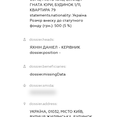
ГНАТА ЮРИ, БУДИНОК 1/11,
КВАРТИРА 79
statements.nationality:
Україна
Розмір внеску до статутного
фонду (грн.):
500
(5 %)
dossier.heads:
ЯХНІН ДАНІЕЛ
-
КЕРІВНИК
dossier.position -
dossier.beneficiaries:
dossier.missingData
dossier.smida:
XXXXXXXXXX
dossier.address:
УКРАЇНА, 01032, МІСТО КИЇВ,
ВУЛИЦЯ ЖИЛЯНСЬКА, БУДИНОК