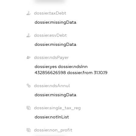
dossier.taxDebt
dossier.missingData
dossier.esvDebt
dossier.missingData
dossier.ndsPayer
dossier.yes
dossier.ndsInn
432856626598
dossier.from 31.10.19
dossier.ndsAnnul
dossier.missingData
dossier.single_tax_reg
dossier.notInList
dossier.non_profit