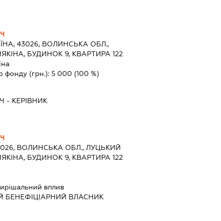
ИЧ
ЇНА, 43026, ВОЛИНСЬКА ОБЛ.,
ЯКІНА, БУДИНОК 9, КВАРТИРА 122
їна
о фонду (грн.):
5 000
(100 %)
Ч
-
КЕРІВНИК
ИЧ
3026, ВОЛИНСЬКА ОБЛ., ЛУЦЬКИЙ
НЯКІНА, БУДИНОК 9, КВАРТИРА 122
ирішальний вплив
Й БЕНЕФІЦІАРНИЙ ВЛАСНИК