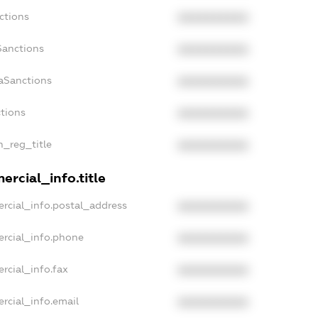
ctions
XXXXXXXXXX
Sanctions
XXXXXXXXXX
aSanctions
XXXXXXXXXX
ctions
XXXXXXXXXX
n_reg_title
XXXXXXXXXX
ercial_info.title
rcial_info.postal_address
XXXXXXXXXX
ercial_info.phone
XXXXXXXXXX
rcial_info.fax
XXXXXXXXXX
rcial_info.email
XXXXXXXXXX