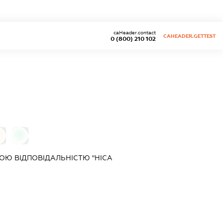
caHeader.contact
CAHEADER.GETTEST
0 (800) 210 102
0
0
Ю ВІДПОВІДАЛЬНІСТЮ "НІСА