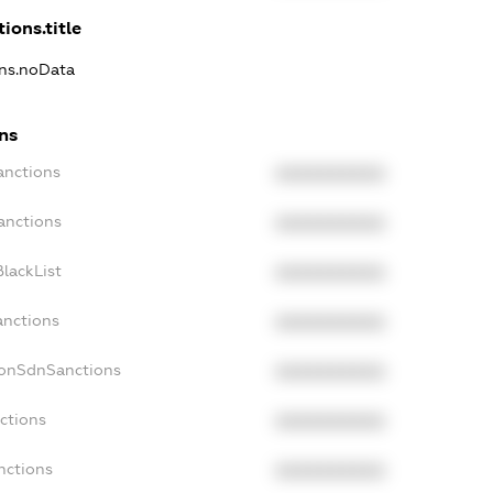
ions.title
ons.noData
ns
anctions
XXXXXXXXXX
anctions
XXXXXXXXXX
lackList
XXXXXXXXXX
anctions
XXXXXXXXXX
NonSdnSanctions
XXXXXXXXXX
ctions
XXXXXXXXXX
nctions
XXXXXXXXXX