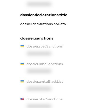
XXXXXXXXXX
dossier.declarations.title
dossier.declarations.noData
dossier.sanctions
dossier.specSanctions
XXXXXXXXXX
dossier.rnboSanctions
XXXXXXXXXX
dossier.amkuBlackList
XXXXXXXXXX
dossier.ofacSanctions
XXXXXXXXXX