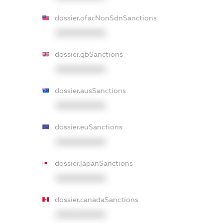
dossier.ofacNonSdnSanctions
XXXXXXXXXX
dossier.gbSanctions
XXXXXXXXXX
dossier.ausSanctions
XXXXXXXXXX
dossier.euSanctions
XXXXXXXXXX
dossier.japanSanctions
XXXXXXXXXX
dossier.canadaSanctions
XXXXXXXXXX