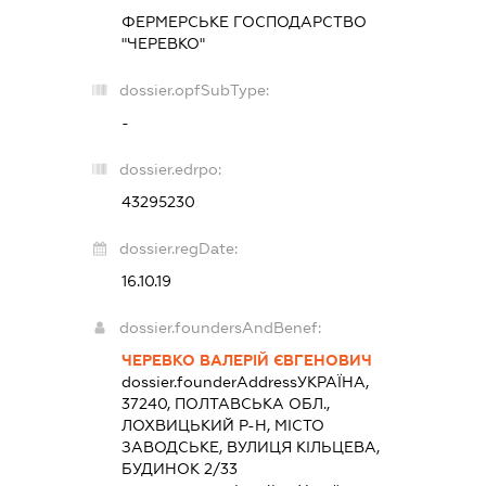
ФЕРМЕРСЬКЕ ГОСПОДАРСТВО
"ЧЕРЕВКО"
dossier.opfSubType:
-
dossier.edrpo:
43295230
dossier.regDate:
16.10.19
dossier.foundersAndBenef:
ЧЕРЕВКО ВАЛЕРІЙ ЄВГЕНОВИЧ
dossier.founderAddress
УКРАЇНА,
37240, ПОЛТАВСЬКА ОБЛ.,
ЛОХВИЦЬКИЙ Р-Н, МІСТО
ЗАВОДСЬКЕ, ВУЛИЦЯ КІЛЬЦЕВА,
БУДИНОК 2/33