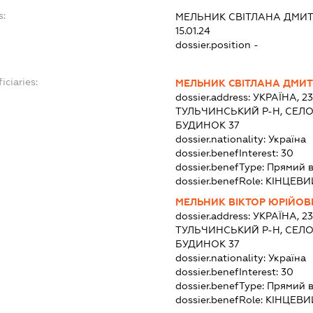
s:
МЕЛЬНИК СВІТЛАНА ДМИТ
15.01.24
dossier.position -
iciaries:
МЕЛЬНИК СВІТЛАНА ДМИТ
dossier.address:
УКРАЇНА, 2
ТУЛЬЧИНСЬКИЙ Р-Н, СЕЛО 
БУДИНОК 37
dossier.nationality:
Україна
dossier.benefInterest:
30
dossier.benefType:
Прямий в
dossier.benefRole:
КІНЦЕВИ
МЕЛЬНИК ВІКТОР ЮРІЙОВ
dossier.address:
УКРАЇНА, 2
ТУЛЬЧИНСЬКИЙ Р-Н, СЕЛО 
БУДИНОК 37
dossier.nationality:
Україна
dossier.benefInterest:
30
dossier.benefType:
Прямий в
dossier.benefRole:
КІНЦЕВИ