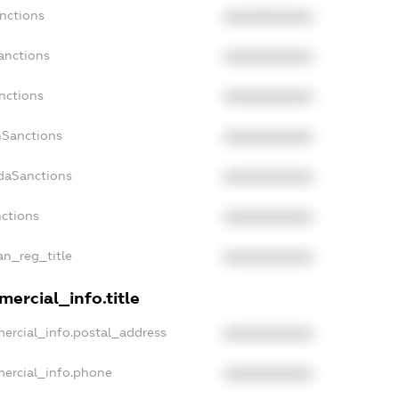
nctions
XXXXXXXXXX
anctions
XXXXXXXXXX
nctions
XXXXXXXXXX
nSanctions
XXXXXXXXXX
adaSanctions
XXXXXXXXXX
nctions
XXXXXXXXXX
ian_reg_title
XXXXXXXXXX
ercial_info.title
ercial_info.postal_address
XXXXXXXXXX
mercial_info.phone
XXXXXXXXXX