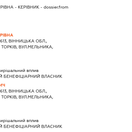
РІВНА
-
КЕРІВНИК
- dossier.from
РІВНА
3613, ВІННИЦЬКА ОБЛ.,
ТОРКІВ, ВУЛ.МЕЛЬНИКА,
ирішальний вплив
Й БЕНЕФІЦІАРНИЙ ВЛАСНИК
ИЧ
3613, ВІННИЦЬКА ОБЛ.,
ТОРКІВ, ВУЛ.МЕЛЬНИКА,
ирішальний вплив
Й БЕНЕФІЦІАРНИЙ ВЛАСНИК