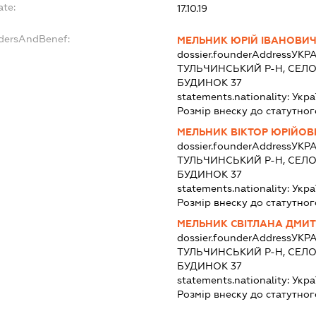
ate:
17.10.19
ndersAndBenef:
МЕЛЬНИК ЮРІЙ ІВАНОВИ
dossier.founderAddress
УКРА
ТУЛЬЧИНСЬКИЙ Р-Н, СЕЛО 
БУДИНОК 37
statements.nationality:
Укра
Розмір внеску до статутног
МЕЛЬНИК ВІКТОР ЮРІЙОВ
dossier.founderAddress
УКРА
ТУЛЬЧИНСЬКИЙ Р-Н, СЕЛО 
БУДИНОК 37
statements.nationality:
Укра
Розмір внеску до статутног
МЕЛЬНИК СВІТЛАНА ДМИТ
dossier.founderAddress
УКРА
ТУЛЬЧИНСЬКИЙ Р-Н, СЕЛО 
БУДИНОК 37
statements.nationality:
Укра
Розмір внеску до статутног