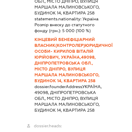
ОБЛ., МІСТО ДНІПРО, ВУЛИЦЯ
МАРШАЛА МАЛИНОВСЬКОГО,
БУДИНОК 14, КВАРТИРА 258
statements.nationality:
Україна
Розмір внеску до статутного
фонду (грн.):
5 000
(100 %)
КІНЦЕВИЙ БЕНЕФІЦІАРНИЙ
ВЛАСНИК(КОНТРОЛЕР)ЮРИДИЧНОЇ
ОСОБИ- КИРИЛОВ ВІТАЛІЙ
ЮРІЙОВИЧ, УКРАЇНА,49098,
ДНІПРОПЕТРОВСЬКА ОБЛ.,
МІСТО ДНІПРО, ВУЛИЦЯ
МАРШАЛА МАЛИНОВСЬКОГО,
БУДИНОК 14, КВАРТИРА 258
dossier.founderAddress
УКРАЇНА,
49098, ДНІПРОПЕТРОВСЬКА
ОБЛ., МІСТО ДНІПРО, ВУЛИЦЯ
МАРШАЛА МАЛИНОВСЬКОГО,
БУДИНОК 14, КВАРТИРА 258
dossier.heads: