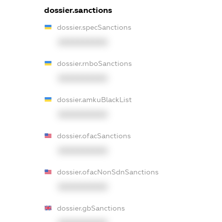
dossier.sanctions
dossier.specSanctions
XXXXXXXXXX
dossier.rnboSanctions
XXXXXXXXXX
dossier.amkuBlackList
XXXXXXXXXX
dossier.ofacSanctions
XXXXXXXXXX
dossier.ofacNonSdnSanctions
XXXXXXXXXX
dossier.gbSanctions