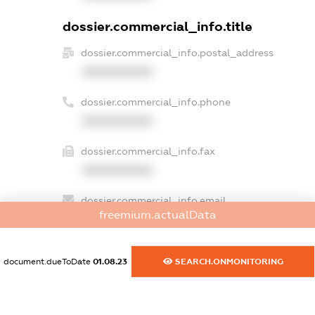
dossier.commercial_info.title
dossier.commercial_info.postal_address
XXXXXXXXXX
dossier.commercial_info.phone
XXXXXXXXXX
dossier.commercial_info.fax
XXXXXXXXXX
dossier.commercial_info.email
freemium.actualData
XXXXXXXXXX
dossier.commercial_info.website
document.dueToDate
01.08.23
SEARCH.ONMONITORING
XXXXXXXXXX
dossier.commercial_info.activity