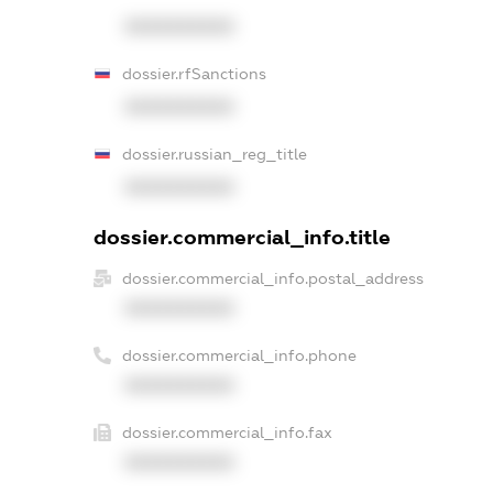
XXXXXXXXXX
dossier.rfSanctions
XXXXXXXXXX
dossier.russian_reg_title
XXXXXXXXXX
dossier.commercial_info.title
dossier.commercial_info.postal_address
XXXXXXXXXX
dossier.commercial_info.phone
XXXXXXXXXX
dossier.commercial_info.fax
XXXXXXXXXX