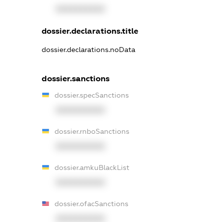
XXXXXXXXXX
dossier.declarations.title
dossier.declarations.noData
dossier.sanctions
dossier.specSanctions
XXXXXXXXXX
dossier.rnboSanctions
XXXXXXXXXX
dossier.amkuBlackList
XXXXXXXXXX
dossier.ofacSanctions
XXXXXXXXXX