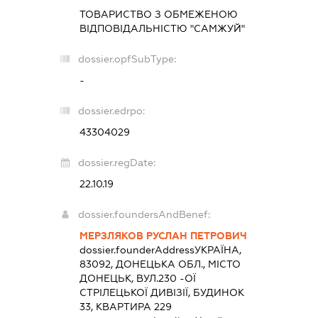
ТОВАРИСТВО З ОБМЕЖЕНОЮ
ВІДПОВІДАЛЬНІСТЮ "САМЖУЙ"
dossier.opfSubType:
-
dossier.edrpo:
43304029
dossier.regDate:
22.10.19
dossier.foundersAndBenef:
МЕРЗЛЯКОВ РУСЛАН ПЕТРОВИЧ
dossier.founderAddress
УКРАЇНА,
83092, ДОНЕЦЬКА ОБЛ., МІСТО
ДОНЕЦЬК, ВУЛ.230 -ОЇ
СТРІЛЕЦЬКОЇ ДИВІЗІЇ, БУДИНОК
33, КВАРТИРА 229