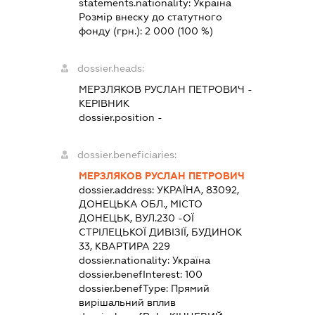
statements.nationality:
Україна
Розмір внеску до статутного
фонду (грн.):
2 000
(100 %)
dossier.heads:
МЕРЗЛЯКОВ РУСЛАН ПЕТРОВИЧ
-
КЕРІВНИК
dossier.position -
dossier.beneficiaries:
МЕРЗЛЯКОВ РУСЛАН ПЕТРОВИЧ
dossier.address:
УКРАЇНА, 83092,
ДОНЕЦЬКА ОБЛ., МІСТО
ДОНЕЦЬК, ВУЛ.230 -ОЇ
СТРІЛЕЦЬКОЇ ДИВІЗІЇ, БУДИНОК
33, КВАРТИРА 229
dossier.nationality:
Україна
dossier.benefInterest:
100
dossier.benefType:
Прямий
вирішальний вплив