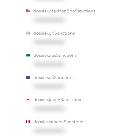
dossier.ofacNonSdnSanctions
XXXXXXXXXX
dossier.gbSanctions
XXXXXXXXXX
dossier.ausSanctions
XXXXXXXXXX
dossier.euSanctions
XXXXXXXXXX
dossier.japanSanctions
XXXXXXXXXX
dossier.canadaSanctions
XXXXXXXXXX