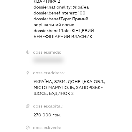
КВАРТИРА 2
dossier.nationality:
Україна
dossier.benefInterest:
100
dossier.benefType:
Прямий
вирішальний вплив
dossier.benefRole:
КІНЦЕВИЙ
БЕНЕФІЦІАРНИЙ ВЛАСНИК
dossier.smida:
XXXXXXXXXX
dossier.address:
УКРАЇНА, 87514, ДОНЕЦЬКА ОБЛ.,
МІСТО МАРІУПОЛЬ, ЗАПОРІЗЬКЕ
ШОСЕ, БУДИНОК 2
dossier.capital:
270 000 грн.
dossier.kveds: