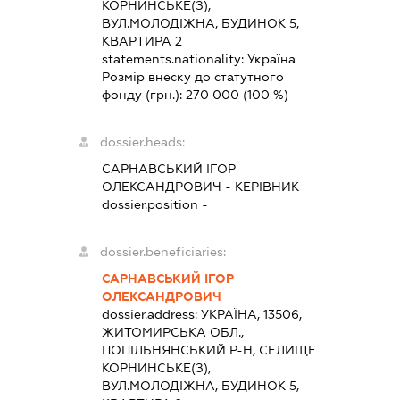
КОРНИНСЬКЕ(З),
ВУЛ.МОЛОДІЖНА, БУДИНОК 5,
КВАРТИРА 2
statements.nationality:
Україна
Розмір внеску до статутного
фонду (грн.):
270 000
(100 %)
dossier.heads:
САРНАВСЬКИЙ ІГОР
ОЛЕКСАНДРОВИЧ
-
КЕРІВНИК
dossier.position -
dossier.beneficiaries:
САРНАВСЬКИЙ ІГОР
ОЛЕКСАНДРОВИЧ
dossier.address:
УКРАЇНА, 13506,
ЖИТОМИРСЬКА ОБЛ.,
ПОПІЛЬНЯНСЬКИЙ Р-Н, СЕЛИЩЕ
КОРНИНСЬКЕ(З),
ВУЛ.МОЛОДІЖНА, БУДИНОК 5,