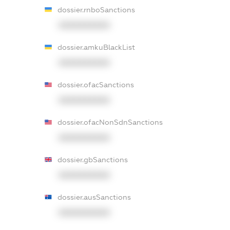
dossier.rnboSanctions
XXXXXXXXXX
dossier.amkuBlackList
XXXXXXXXXX
dossier.ofacSanctions
XXXXXXXXXX
dossier.ofacNonSdnSanctions
XXXXXXXXXX
dossier.gbSanctions
XXXXXXXXXX
dossier.ausSanctions
XXXXXXXXXX