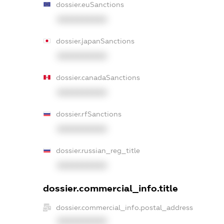
dossier.euSanctions
XXXXXXXXXX
dossier.japanSanctions
XXXXXXXXXX
dossier.canadaSanctions
XXXXXXXXXX
dossier.rfSanctions
XXXXXXXXXX
dossier.russian_reg_title
XXXXXXXXXX
dossier.commercial_info.title
dossier.commercial_info.postal_address
XXXXXXXXXX