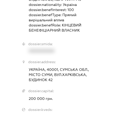
dossier.nationality:
Україна
dossier.benefInterest:
100
dossier.benefType:
Прямий
вирішальний вплив
dossier.benefRole:
КІНЦЕВИЙ
БЕНЕФІЦІАРНИЙ ВЛАСНИК
dossier.smida:
XXXXXXXXXX
dossier.address:
УКРАЇНА, 40001, СУМСЬКА ОБЛ.,
МІСТО СУМИ, ВУЛ.ХАРКІВСЬКА,
БУДИНОК 42
dossier.capital:
200 000 грн.
dossier.kveds: