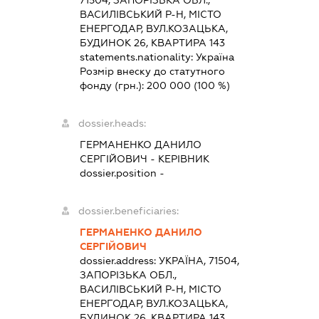
ВАСИЛІВСЬКИЙ Р-Н, МІСТО
ЕНЕРГОДАР, ВУЛ.КОЗАЦЬКА,
БУДИНОК 26, КВАРТИРА 143
statements.nationality:
Україна
Розмір внеску до статутного
фонду (грн.):
200 000
(100 %)
dossier.heads:
ГЕРМАНЕНКО ДАНИЛО
СЕРГІЙОВИЧ
-
КЕРІВНИК
dossier.position -
dossier.beneficiaries:
ГЕРМАНЕНКО ДАНИЛО
СЕРГІЙОВИЧ
dossier.address:
УКРАЇНА, 71504,
ЗАПОРІЗЬКА ОБЛ.,
ВАСИЛІВСЬКИЙ Р-Н, МІСТО
ЕНЕРГОДАР, ВУЛ.КОЗАЦЬКА,
БУДИНОК 26, КВАРТИРА 143