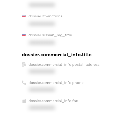
XXXXXXXXXX
dossier.rfSanctions
XXXXXXXXXX
dossier.russian_reg_title
XXXXXXXXXX
dossier.commercial_info.title
dossier.commercial_info.postal_address
XXXXXXXXXX
dossier.commercial_info.phone
XXXXXXXXXX
dossier.commercial_info.fax
XXXXXXXXXX