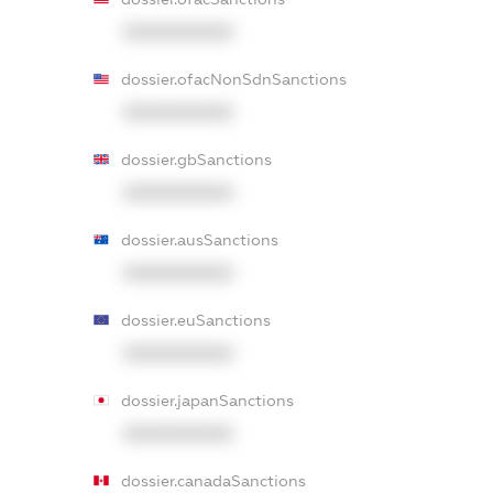
XXXXXXXXXX
dossier.ofacNonSdnSanctions
XXXXXXXXXX
dossier.gbSanctions
XXXXXXXXXX
dossier.ausSanctions
XXXXXXXXXX
dossier.euSanctions
XXXXXXXXXX
dossier.japanSanctions
XXXXXXXXXX
dossier.canadaSanctions