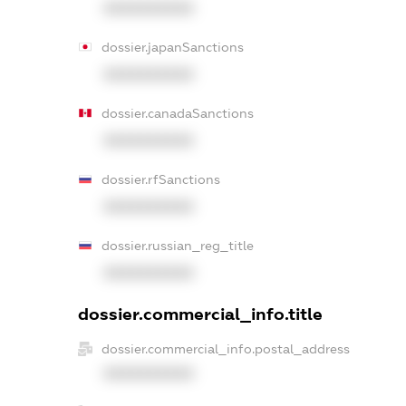
XXXXXXXXXX
dossier.japanSanctions
XXXXXXXXXX
dossier.canadaSanctions
XXXXXXXXXX
dossier.rfSanctions
XXXXXXXXXX
dossier.russian_reg_title
XXXXXXXXXX
dossier.commercial_info.title
dossier.commercial_info.postal_address
XXXXXXXXXX