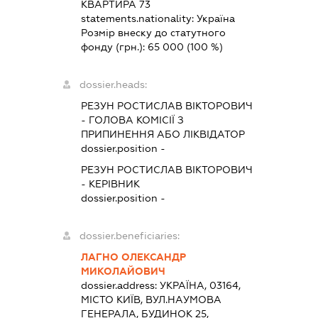
КВАРТИРА 73
statements.nationality:
Україна
Розмір внеску до статутного
фонду (грн.):
65 000
(100 %)
dossier.heads:
РЕЗУН РОСТИСЛАВ ВІКТОРОВИЧ
-
ГОЛОВА КОМІСІЇ З
ПРИПИНЕННЯ АБО ЛІКВІДАТОР
dossier.position -
РЕЗУН РОСТИСЛАВ ВІКТОРОВИЧ
-
КЕРІВНИК
dossier.position -
dossier.beneficiaries:
ЛАГНО ОЛЕКСАНДР
МИКОЛАЙОВИЧ
dossier.address:
УКРАЇНА, 03164,
МІСТО КИЇВ, ВУЛ.НАУМОВА
ГЕНЕРАЛА, БУДИНОК 25,