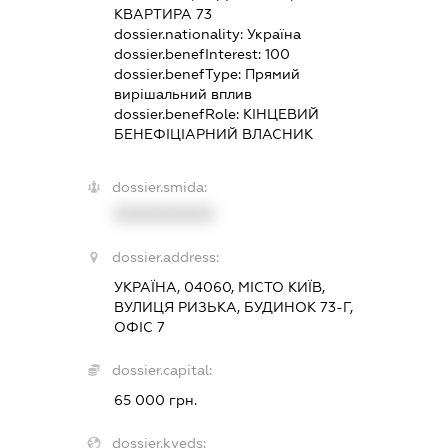
КВАРТИРА 73
dossier.nationality:
Україна
dossier.benefInterest:
100
dossier.benefType:
Прямий
вирішальний вплив
dossier.benefRole:
КІНЦЕВИЙ
БЕНЕФІЦІАРНИЙ ВЛАСНИК
dossier.smida:
XXXXXXXXXX
dossier.address:
УКРАЇНА, 04060, МІСТО КИЇВ,
ВУЛИЦЯ РИЗЬКА, БУДИНОК 73-Г,
ОФІС 7
dossier.capital:
65 000 грн.
dossier.kveds: