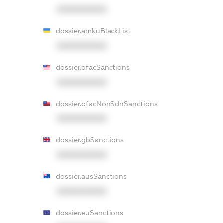
XXXXXXXXXX
dossier.amkuBlackList
XXXXXXXXXX
dossier.ofacSanctions
XXXXXXXXXX
dossier.ofacNonSdnSanctions
XXXXXXXXXX
dossier.gbSanctions
XXXXXXXXXX
dossier.ausSanctions
XXXXXXXXXX
dossier.euSanctions