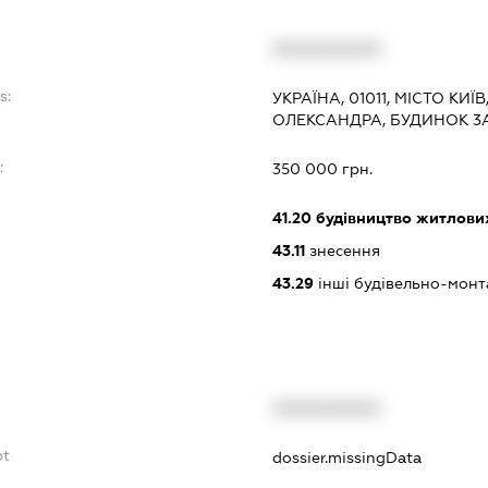
XXXXXXXXXX
s:
УКРАЇНА, 01011, МІСТО КИ
ОЛЕКСАНДРА, БУДИНОК 3
:
350 000 грн.
41.20
будівництво житлових
43.11
знесення
43.29
інші будівельно-монт
XXXXXXXXXX
bt
dossier.missingData