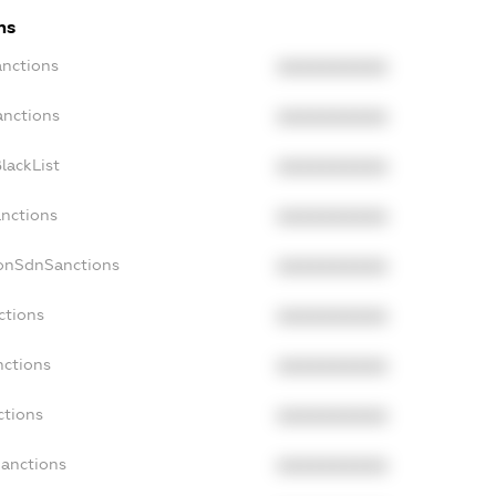
ns
anctions
XXXXXXXXXX
anctions
XXXXXXXXXX
lackList
XXXXXXXXXX
anctions
XXXXXXXXXX
NonSdnSanctions
XXXXXXXXXX
ctions
XXXXXXXXXX
nctions
XXXXXXXXXX
ctions
XXXXXXXXXX
Sanctions
XXXXXXXXXX