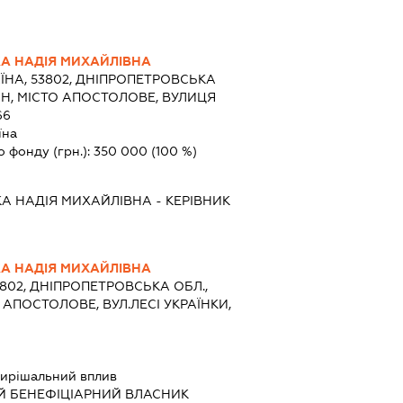
А НАДІЯ МИХАЙЛІВНА
ЇНА, 53802, ДНІПРОПЕТРОВСЬКА
-Н, МІСТО АПОСТОЛОВЕ, ВУЛИЦЯ
66
їна
о фонду (грн.):
350 000
(100 %)
А НАДІЯ МИХАЙЛІВНА
-
КЕРІВНИК
А НАДІЯ МИХАЙЛІВНА
3802, ДНІПРОПЕТРОВСЬКА ОБЛ.,
 АПОСТОЛОВЕ, ВУЛ.ЛЕСІ УКРАЇНКИ,
ирішальний вплив
Й БЕНЕФІЦІАРНИЙ ВЛАСНИК