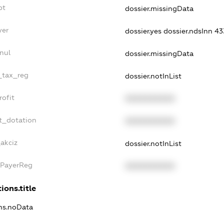
bt
dossier.missingData
yer
dossier.yes
dossier.ndsInn 4
nul
dossier.missingData
e_tax_reg
dossier.notInList
rofit
XXXXXXXXXX
t_dotation
XXXXXXXXXX
_akciz
dossier.notInList
xPayerReg
XXXXXXXXXX
ions.title
ons.noData