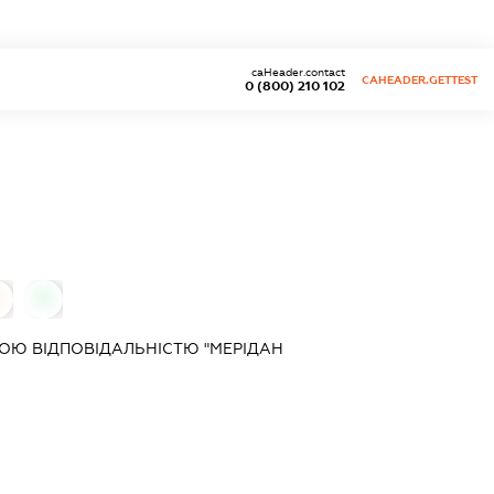
caHeader.contact
CAHEADER.GETTEST
0 (800) 210 102
0
0
ОЮ ВІДПОВІДАЛЬНІСТЮ "МЕРІДАН