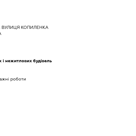
ЇВ, ВУЛИЦЯ КОПИЛЕНКА
А
 і нежитлових будівель
ажні роботи