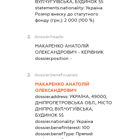
ВУЛ.ЧУГУЇВСЬКА, БУДИНОК 55
statements.nationality:
Україна
Розмір внеску до статутного
фонду (грн.):
2 000
(100 %)
dossier.heads:
МАКАРЕНКО АНАТОЛІЙ
ОЛЕКСАНДРОВИЧ
-
КЕРІВНИК
dossier.position -
dossier.beneficiaries:
МАКАРЕНКО АНАТОЛІЙ
ОЛЕКСАНДРОВИЧ
dossier.address:
УКРАЇНА, 49000,
ДНІПРОПЕТРОВСЬКА ОБЛ., МІСТО
ДНІПРО, ВУЛ.ЧУГУЇВСЬКА,
БУДИНОК 55
dossier.nationality:
Україна
dossier.benefInterest:
100
dossier.benefType:
Прямий