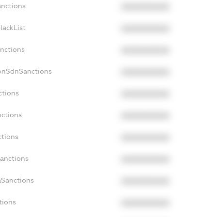
anctions
XXXXXXXXXX
lackList
XXXXXXXXXX
anctions
XXXXXXXXXX
NonSdnSanctions
XXXXXXXXXX
ctions
XXXXXXXXXX
nctions
XXXXXXXXXX
ctions
XXXXXXXXXX
Sanctions
XXXXXXXXXX
aSanctions
XXXXXXXXXX
tions
XXXXXXXXXX