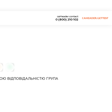
caHeader.contact
CAHEADER.GETTEST
0 (800) 210 102
0
ОЮ ВІДПОВІДАЛЬНІСТЮ
ГРУПА