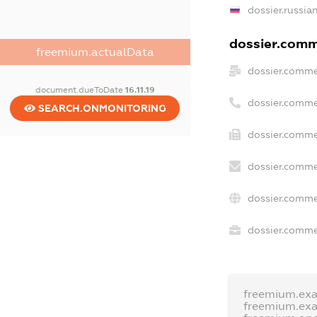
dossier.russia
dossier.comme
freemium.actualData
dossier.comme
document.dueToDate
16.11.19
dossier.comme
SEARCH.ONMONITORING
dossier.comme
dossier.comme
dossier.comme
dossier.commer
freemium.ex
freemium.ex