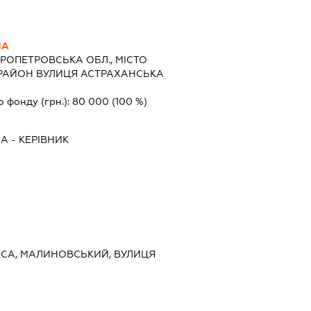
НА
РОПЕТРОВСЬКА ОБЛ., МІСТО
 РАЙОН ВУЛИЦЯ АСТРАХАНСЬКА
о фонду (грн.):
80 000
(100 %)
НА
-
КЕРІВНИК
ДЕСА, МАЛИНОВСЬКИЙ, ВУЛИЦЯ