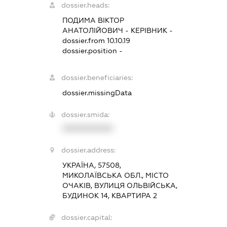
dossier.heads:
ПОДИМА ВІКТОР
АНАТОЛІЙОВИЧ
-
КЕРІВНИК
-
dossier.from 10.10.19
dossier.position -
dossier.beneficiaries:
dossier.missingData
dossier.smida:
XXXXXXXXXX
dossier.address:
УКРАЇНА, 57508,
МИКОЛАЇВСЬКА ОБЛ., МІСТО
ОЧАКІВ, ВУЛИЦЯ ОЛЬВІЙСЬКА,
БУДИНОК 14, КВАРТИРА 2
dossier.capital: