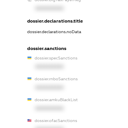
XXXXXXXXXX
dossier.declarations.title
dossier.declarations.noData
dossier.sanctions
dossier.specSanctions
XXXXXXXXXX
dossier.rnboSanctions
XXXXXXXXXX
dossier.amkuBlackList
XXXXXXXXXX
dossier.ofacSanctions