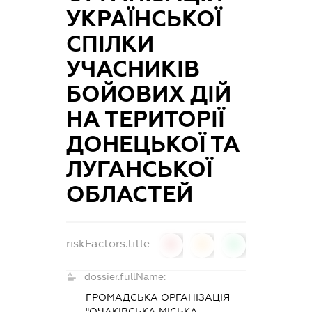
УКРАЇНСЬКОЇ
СПІЛКИ
УЧАСНИКІВ
БОЙОВИХ ДІЙ
НА ТЕРИТОРІЇ
ДОНЕЦЬКОЇ ТА
ЛУГАНСЬКОЇ
ОБЛАСТЕЙ
riskFactors.title
0
0
0
dossier.fullName:
ГРОМАДСЬКА ОРГАНІЗАЦІЯ
"ОЧАКІВСЬКА МІСЬКА