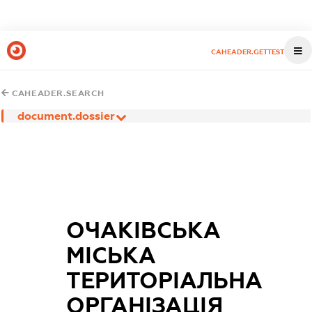
CAHEADER.GETTEST
CAHEADER.SEARCH
document.dossier
ОЧАКІВСЬКА
МІСЬКА
ТЕРИТОРІАЛЬНА
ОРГАНІЗАЦІЯ