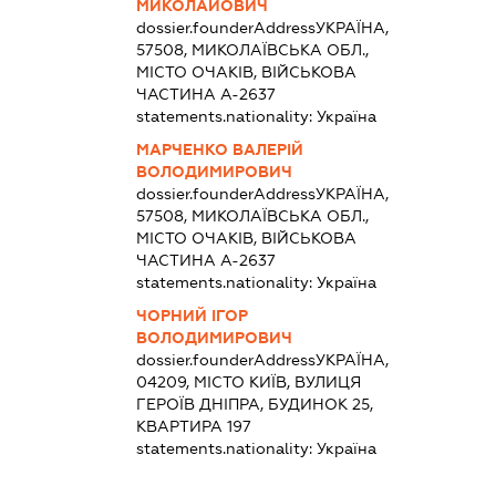
МИКОЛАЙОВИЧ
dossier.founderAddress
УКРАЇНА,
57508, МИКОЛАЇВСЬКА ОБЛ.,
МІСТО ОЧАКІВ, ВІЙСЬКОВА
ЧАСТИНА А-2637
statements.nationality:
Україна
МАРЧЕНКО ВАЛЕРІЙ
ВОЛОДИМИРОВИЧ
dossier.founderAddress
УКРАЇНА,
57508, МИКОЛАЇВСЬКА ОБЛ.,
МІСТО ОЧАКІВ, ВІЙСЬКОВА
ЧАСТИНА А-2637
statements.nationality:
Україна
ЧОРНИЙ ІГОР
ВОЛОДИМИРОВИЧ
dossier.founderAddress
УКРАЇНА,
04209, МІСТО КИЇВ, ВУЛИЦЯ
ГЕРОЇВ ДНІПРА, БУДИНОК 25,
КВАРТИРА 197
statements.nationality:
Україна