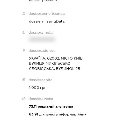
dossier.beneficiaries:
dossier.missingData
dossier.smida:
XXXXXXXXXX
dossier.address:
УКРАЇНА, 02002, МІСТО КИЇВ,
ВУЛИЦЯ МИКІЛЬСЬКО-
СЛОБІДСЬКА, БУДИНОК 2Б
dossier.capital:
1 000 грн.
dossier.kveds:
73.11
рекламні агентства
63.91
діяльність інформаційних