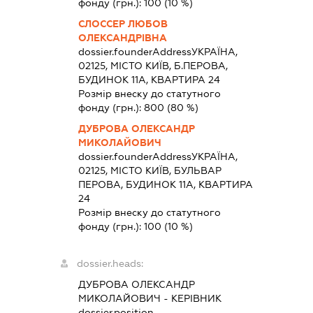
фонду (грн.):
100
(10 %)
СЛОССЕР ЛЮБОВ
ОЛЕКСАНДРІВНА
dossier.founderAddress
УКРАЇНА,
02125, МІСТО КИЇВ, Б.ПЕРОВА,
БУДИНОК 11А, КВАРТИРА 24
Розмір внеску до статутного
фонду (грн.):
800
(80 %)
ДУБРОВА ОЛЕКСАНДР
МИКОЛАЙОВИЧ
dossier.founderAddress
УКРАЇНА,
02125, МІСТО КИЇВ, БУЛЬВАР
ПЕРОВА, БУДИНОК 11А, КВАРТИРА
24
Розмір внеску до статутного
фонду (грн.):
100
(10 %)
dossier.heads:
ДУБРОВА ОЛЕКСАНДР
МИКОЛАЙОВИЧ
-
КЕРІВНИК
dossier.position -