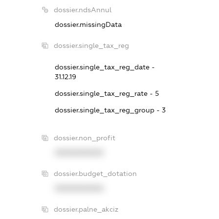
dossier.ndsAnnul
dossier.missingData
dossier.single_tax_reg
dossier.single_tax_reg_date -
31.12.19
dossier.single_tax_reg_rate - 5
dossier.single_tax_reg_group - 3
dossier.non_profit
XXXXXXXXXX
dossier.budget_dotation
XXXXXXXXXX
dossier.palne_akciz