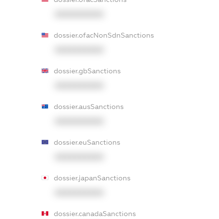
XXXXXXXXXX
dossier.ofacNonSdnSanctions
XXXXXXXXXX
dossier.gbSanctions
XXXXXXXXXX
dossier.ausSanctions
XXXXXXXXXX
dossier.euSanctions
XXXXXXXXXX
dossier.japanSanctions
XXXXXXXXXX
dossier.canadaSanctions