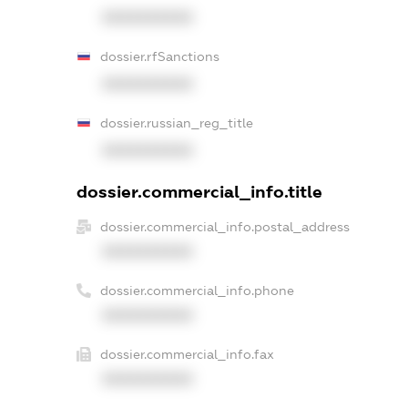
XXXXXXXXXX
dossier.rfSanctions
XXXXXXXXXX
dossier.russian_reg_title
XXXXXXXXXX
dossier.commercial_info.title
dossier.commercial_info.postal_address
XXXXXXXXXX
dossier.commercial_info.phone
XXXXXXXXXX
dossier.commercial_info.fax
XXXXXXXXXX