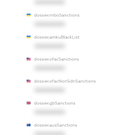
XXXXXXXXXX
dossier.rnboSanctions
XXXXXXXXXX
dossier.amkuBlackList
XXXXXXXXXX
dossier.ofacSanctions
XXXXXXXXXX
dossier.ofacNonSdnSanctions
XXXXXXXXXX
dossier.gbSanctions
XXXXXXXXXX
dossier.ausSanctions
XXXXXXXXXX