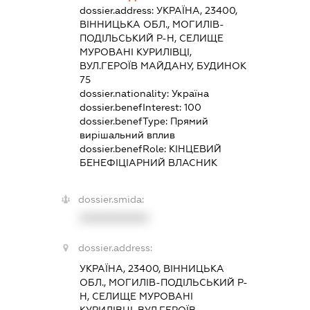
dossier.address:
УКРАЇНА, 23400,
ВІННИЦЬКА ОБЛ., МОГИЛІВ-
ПОДІЛЬСЬКИЙ Р-Н, СЕЛИЩЕ
МУРОВАНІ КУРИЛІВЦІ,
ВУЛ.ГЕРОЇВ МАЙДАНУ, БУДИНОК
75
dossier.nationality:
Україна
dossier.benefInterest:
100
dossier.benefType:
Прямий
вирішальний вплив
dossier.benefRole:
КІНЦЕВИЙ
БЕНЕФІЦІАРНИЙ ВЛАСНИК
dossier.smida:
XXXXXXXXXX
dossier.address:
УКРАЇНА, 23400, ВІННИЦЬКА
ОБЛ., МОГИЛІВ-ПОДІЛЬСЬКИЙ Р-
Н, СЕЛИЩЕ МУРОВАНІ
КУРИЛІВЦІ, ВУЛ.ГЕРОЇВ