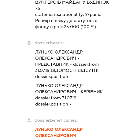
ВУЛ.ГЕРОЇВ МАЙДАНУ, БУДИНОК
75
statements.nationality:
Україна
Розмір внеску до статутного
фонду (грн.):
25 000
(100 %)
dossier.heads:
ЛУНЬКО ОЛЕКСАНДР
ОЛЕКСАНДРОВИЧ
-
ПРЕДСТАВНИК
- dossier.from
31.07.19
ВІДОМОСТІ ВІДСУТНІ
dossier.position -
ЛУНЬКО ОЛЕКСАНДР
ОЛЕКСАНДРОВИЧ
-
КЕРІВНИК
-
dossier.from 31.07.19
dossier.position -
dossier.beneficiaries:
ЛУНЬКО ОЛЕКСАНДР
ОЛЕКСАНДРОВИЧ