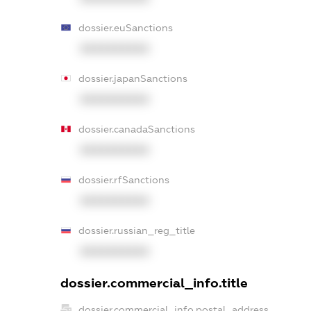
dossier.euSanctions
XXXXXXXXXX
dossier.japanSanctions
XXXXXXXXXX
dossier.canadaSanctions
XXXXXXXXXX
dossier.rfSanctions
XXXXXXXXXX
dossier.russian_reg_title
XXXXXXXXXX
dossier.commercial_info.title
dossier.commercial_info.postal_address