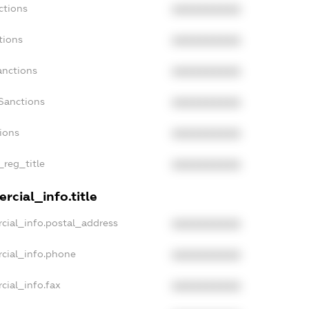
ctions
XXXXXXXXXX
tions
XXXXXXXXXX
anctions
XXXXXXXXXX
Sanctions
XXXXXXXXXX
tions
XXXXXXXXXX
_reg_title
XXXXXXXXXX
rcial_info.title
cial_info.postal_address
XXXXXXXXXX
rcial_info.phone
XXXXXXXXXX
cial_info.fax
XXXXXXXXXX