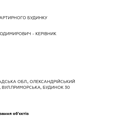
ВАРТИРНОГО БУДИНКУ
ЛОДИМИРОВИЧ
-
КЕРІВНИК
РАДСЬКА ОБЛ., ОЛЕКСАНДРІЙСЬКИЙ
, ВУЛ.ПРИМОРСЬКА, БУДИНОК 30
ання об'єктів