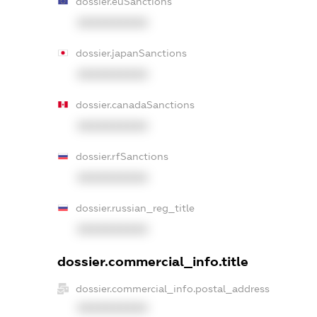
dossier.euSanctions
XXXXXXXXXX
dossier.japanSanctions
XXXXXXXXXX
dossier.canadaSanctions
XXXXXXXXXX
dossier.rfSanctions
XXXXXXXXXX
dossier.russian_reg_title
XXXXXXXXXX
dossier.commercial_info.title
dossier.commercial_info.postal_address
XXXXXXXXXX