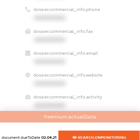
dossier.commercial_info.phone
XXXXXXXXXX
dossier.commercial_info.fax
XXXXXXXXXX
dossier.commercial_info.email
XXXXXXXXXX
dossier.commercial_info.website
XXXXXXXXXX
dossier.commercial_info.activity
XXXXXXXXXX
freemium.actualData
freemium.exampleText_1
document.dueToDate
02.04.21
SEARCH.ONMONITORING
freemium.exampleText_2