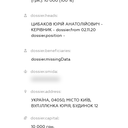
(грн.):
10 000
(100 %)
dossier.heads:
ЦИБАКОВ ЮРІЙ АНАТОЛІЙОВИЧ
-
КЕРІВНИК
- dossier.from 02.11.20
dossier.position -
dossier.beneficiaries:
dossier.missingData
dossier.smida:
XXXXXXXXXX
dossier.address:
УКРАЇНА, 04050, МІСТО КИЇВ,
ВУЛ.ІЛЛЄНКА ЮРІЯ, БУДИНОК 12
dossier.capital:
10 000 грн.