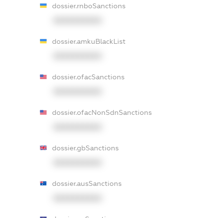
dossier.rnboSanctions
XXXXXXXXXX
dossier.amkuBlackList
XXXXXXXXXX
dossier.ofacSanctions
XXXXXXXXXX
dossier.ofacNonSdnSanctions
XXXXXXXXXX
dossier.gbSanctions
XXXXXXXXXX
dossier.ausSanctions
XXXXXXXXXX