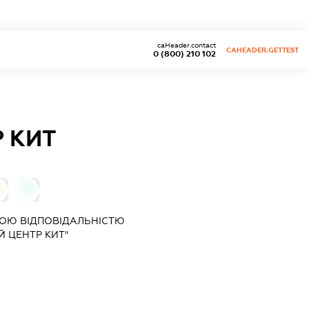
caHeader.contact
CAHEADER.GETTEST
0 (800) 210 102
 КИТ
0
0
ОЮ ВІДПОВІДАЛЬНІСТЮ
 ЦЕНТР КИТ"