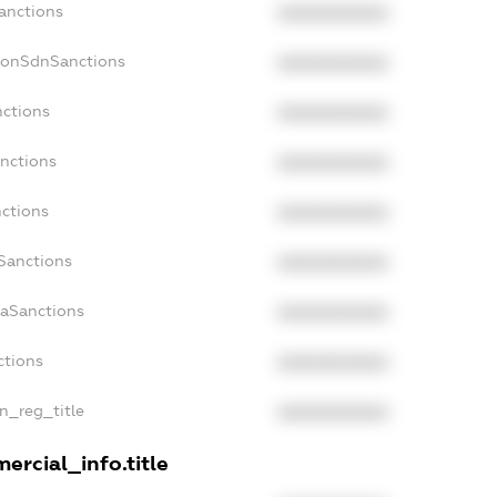
Sanctions
XXXXXXXXXX
NonSdnSanctions
XXXXXXXXXX
nctions
XXXXXXXXXX
anctions
XXXXXXXXXX
nctions
XXXXXXXXXX
nSanctions
XXXXXXXXXX
daSanctions
XXXXXXXXXX
ctions
XXXXXXXXXX
an_reg_title
XXXXXXXXXX
ercial_info.title