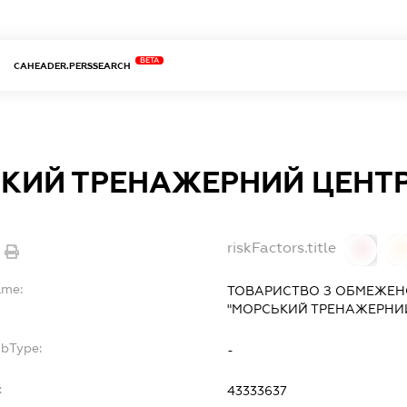
BETA
CAHEADER.PERSSEARCH
КИЙ ТРЕНАЖЕРНИЙ ЦЕНТР
riskFactors.title
0
ame:
ТОВАРИСТВО З ОБМЕЖЕН
"МОРСЬКИЙ ТРЕНАЖЕРНИЙ
ubType:
-
:
43333637