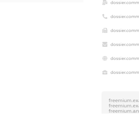
dossier.comm
dossier.comm
dossier.comme
dossier.comm
dossier.comm
dossier.comme
freemium.ex
freemium.e
freemium.a
FREEMIUM.