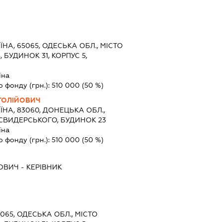
ЇНА, 65065, ОДЕСЬКА ОБЛ., МІСТО
 БУДИНОК 31, КОРПУС 5,
їна
о фонду (грн.):
510 000
(50 %)
ТОЛІЙОВИЧ
ЇНА, 83060, ДОНЕЦЬКА ОБЛ.,
СВИДЕРСЬКОГО, БУДИНОК 23
їна
о фонду (грн.):
510 000
(50 %)
ЙОВИЧ
-
КЕРІВНИК
5065, ОДЕСЬКА ОБЛ., МІСТО