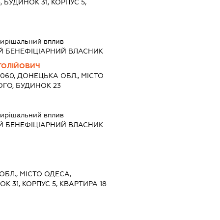
 БУДИНОК 31, КОРПУС 5,
ирішальний вплив
Й БЕНЕФІЦІАРНИЙ ВЛАСНИК
ТОЛІЙОВИЧ
3060, ДОНЕЦЬКА ОБЛ., МІСТО
ОГО, БУДИНОК 23
ирішальний вплив
Й БЕНЕФІЦІАРНИЙ ВЛАСНИК
ОБЛ., МІСТО ОДЕСА,
К 31, КОРПУС 5, КВАРТИРА 18