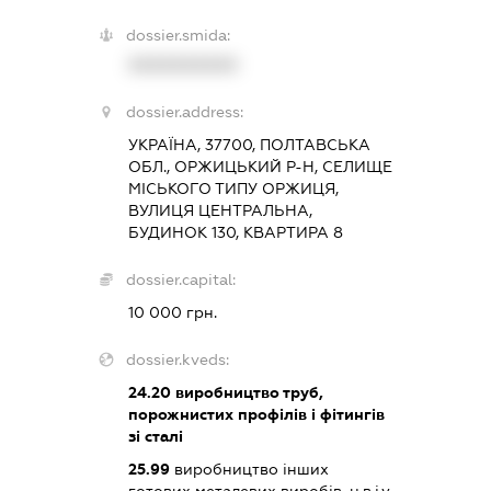
dossier.smida:
XXXXXXXXXX
dossier.address:
УКРАЇНА, 37700, ПОЛТАВСЬКА
ОБЛ., ОРЖИЦЬКИЙ Р-Н, СЕЛИЩЕ
МІСЬКОГО ТИПУ ОРЖИЦЯ,
ВУЛИЦЯ ЦЕНТРАЛЬНА,
БУДИНОК 130, КВАРТИРА 8
dossier.capital:
10 000 грн.
dossier.kveds:
24.20
виробництво труб,
порожнистих профілів і фітингів
зі сталі
25.99
виробництво інших