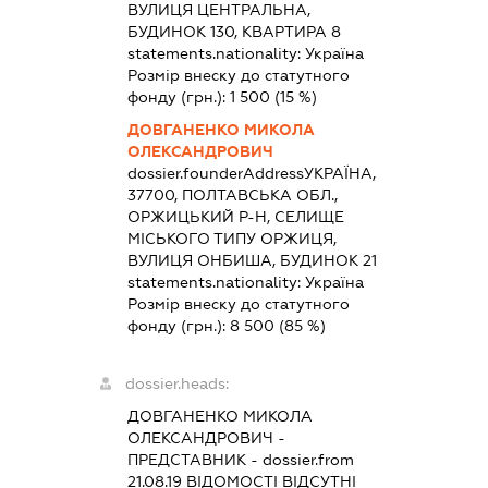
ВУЛИЦЯ ЦЕНТРАЛЬНА,
БУДИНОК 130, КВАРТИРА 8
statements.nationality:
Україна
Розмір внеску до статутного
фонду (грн.):
1 500
(15 %)
ДОВГАНЕНКО МИКОЛА
ОЛЕКСАНДРОВИЧ
dossier.founderAddress
УКРАЇНА,
37700, ПОЛТАВСЬКА ОБЛ.,
ОРЖИЦЬКИЙ Р-Н, СЕЛИЩЕ
МІСЬКОГО ТИПУ ОРЖИЦЯ,
ВУЛИЦЯ ОНБИША, БУДИНОК 21
statements.nationality:
Україна
Розмір внеску до статутного
фонду (грн.):
8 500
(85 %)
dossier.heads:
ДОВГАНЕНКО МИКОЛА
ОЛЕКСАНДРОВИЧ
-
ПРЕДСТАВНИК
- dossier.from
21.08.19
ВІДОМОСТІ ВІДСУТНІ