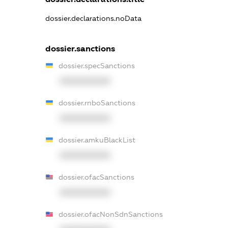
dossier.declarations.noData
dossier.sanctions
dossier.specSanctions
XXXXXXXXXX
dossier.rnboSanctions
XXXXXXXXXX
dossier.amkuBlackList
XXXXXXXXXX
dossier.ofacSanctions
XXXXXXXXXX
dossier.ofacNonSdnSanctions