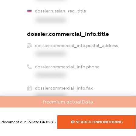
dossier.russian_reg_title
XXXXXXXXXX
dossier.commercial_info.title
dossier.commercial_info.postal_address
XXXXXXXXXX
dossier.commercial_info.phone
XXXXXXXXXX
dossier.commercial_info.fax
XXXXXXXXXX
freemium.actualData
dossier.commercial_info.email
XXXXXXXXXX
document.dueToDate
04.05.25
SEARCH.ONMONITORING
dossier.commercial_info.website