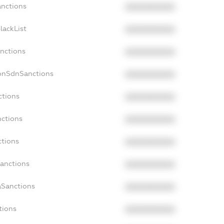
anctions
XXXXXXXXXX
lackList
XXXXXXXXXX
anctions
XXXXXXXXXX
NonSdnSanctions
XXXXXXXXXX
ctions
XXXXXXXXXX
nctions
XXXXXXXXXX
ctions
XXXXXXXXXX
Sanctions
XXXXXXXXXX
aSanctions
XXXXXXXXXX
tions
XXXXXXXXXX