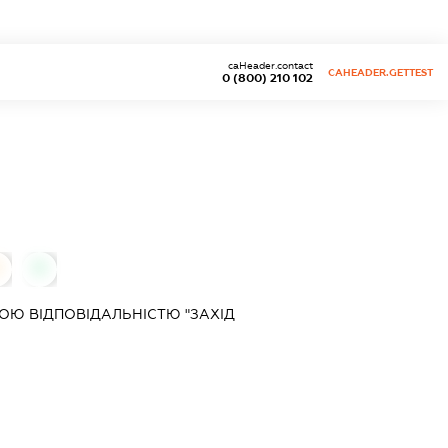
caHeader.contact
CAHEADER.GETTEST
0 (800) 210 102
0
Ю ВІДПОВІДАЛЬНІСТЮ "ЗАХІД