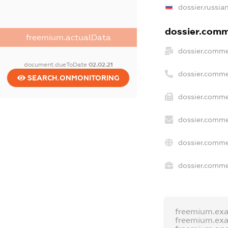
dossier.russia
dossier.comme
freemium.actualData
dossier.comme
document.dueToDate
02.02.21
dossier.comme
SEARCH.ONMONITORING
dossier.comme
dossier.comme
dossier.comme
dossier.commer
freemium.ex
freemium.ex