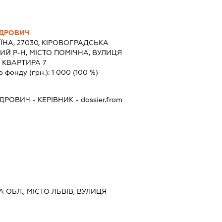
НДРОВИЧ
ЇНА, 27030, КІРОВОГРАДСЬКА
ИЙ Р-Н, МІСТО ПОМІЧНА, ВУЛИЦЯ
, КВАРТИРА 7
о фонду (грн.):
1 000
(100 %)
НДРОВИЧ
-
КЕРІВНИК
- dossier.from
А ОБЛ., МІСТО ЛЬВІВ, ВУЛИЦЯ