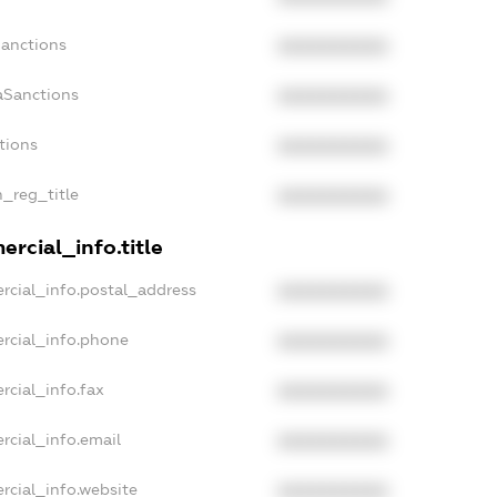
Sanctions
XXXXXXXXXX
aSanctions
XXXXXXXXXX
tions
XXXXXXXXXX
n_reg_title
XXXXXXXXXX
rcial_info.title
rcial_info.postal_address
XXXXXXXXXX
rcial_info.phone
XXXXXXXXXX
rcial_info.fax
XXXXXXXXXX
rcial_info.email
XXXXXXXXXX
rcial_info.website
XXXXXXXXXX