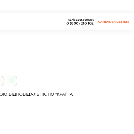
caHeader.contact
CAHEADER.GETTEST
0 (800) 210 102
0
0
Ю ВІДПОВІДАЛЬНІСТЮ "КРАЇНА