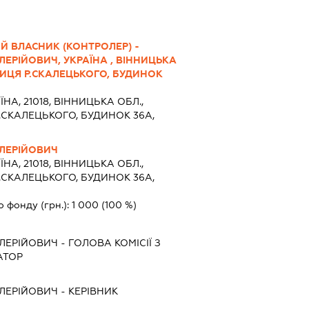
Й ВЛАСНИК (КОНТРОЛЕР) -
ЕРІЙОВИЧ, УКРАЇНА , ВІННИЦЬКА
УЛИЦЯ Р.СКАЛЕЦЬКОГО, БУДИНОК
ЇНА, 21018, ВІННИЦЬКА ОБЛ.,
.СКАЛЕЦЬКОГО, БУДИНОК 36А,
ЛЕРІЙОВИЧ
ЇНА, 21018, ВІННИЦЬКА ОБЛ.,
.СКАЛЕЦЬКОГО, БУДИНОК 36А,
о фонду (грн.):
1 000
(100 %)
ЛЕРІЙОВИЧ
-
ГОЛОВА КОМІСІЇ З
АТОР
ЛЕРІЙОВИЧ
-
КЕРІВНИК