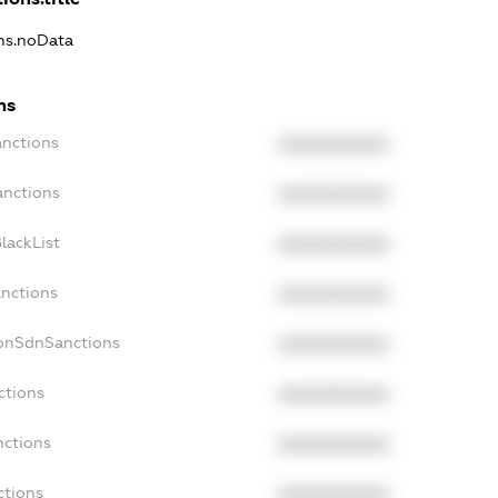
ons.noData
ns
anctions
XXXXXXXXXX
anctions
XXXXXXXXXX
lackList
XXXXXXXXXX
anctions
XXXXXXXXXX
NonSdnSanctions
XXXXXXXXXX
ctions
XXXXXXXXXX
nctions
XXXXXXXXXX
ctions
XXXXXXXXXX