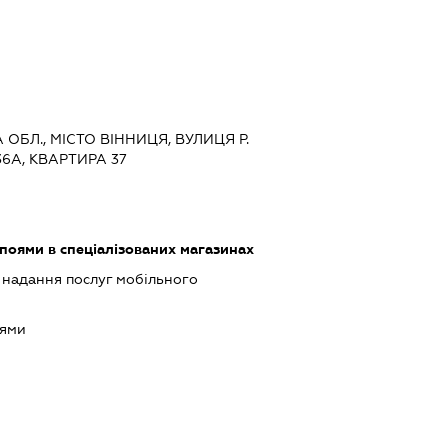
А ОБЛ., МІСТО ВІННИЦЯ, ВУЛИЦЯ Р.
6А, КВАРТИРА 37
поями в спеціалізованих магазинах
, надання послуг мобільного
оями