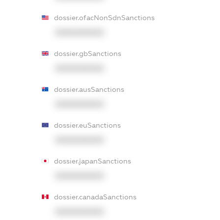
dossier.ofacNonSdnSanctions
XXXXXXXXXX
dossier.gbSanctions
XXXXXXXXXX
dossier.ausSanctions
XXXXXXXXXX
dossier.euSanctions
XXXXXXXXXX
dossier.japanSanctions
XXXXXXXXXX
dossier.canadaSanctions
XXXXXXXXXX