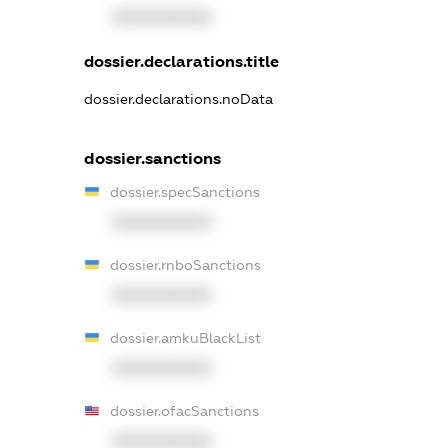
XXXXXXXXXX
dossier.declarations.title
dossier.declarations.noData
dossier.sanctions
dossier.specSanctions
XXXXXXXXXX
dossier.rnboSanctions
XXXXXXXXXX
dossier.amkuBlackList
XXXXXXXXXX
dossier.ofacSanctions
XXXXXXXXXX