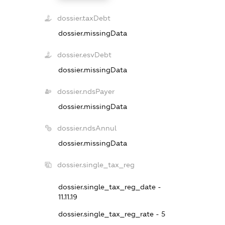
dossier.taxDebt
dossier.missingData
dossier.esvDebt
dossier.missingData
dossier.ndsPayer
dossier.missingData
dossier.ndsAnnul
dossier.missingData
dossier.single_tax_reg
dossier.single_tax_reg_date -
11.11.19
dossier.single_tax_reg_rate - 5