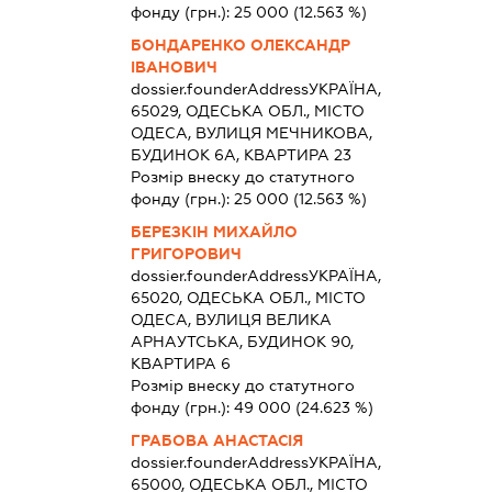
фонду (грн.):
25 000
(12.563 %)
БОНДАРЕНКО ОЛЕКСАНДР
ІВАНОВИЧ
dossier.founderAddress
УКРАЇНА,
65029, ОДЕСЬКА ОБЛ., МІСТО
ОДЕСА, ВУЛИЦЯ МЕЧНИКОВА,
БУДИНОК 6А, КВАРТИРА 23
Розмір внеску до статутного
фонду (грн.):
25 000
(12.563 %)
БЕРЕЗКІН МИХАЙЛО
ГРИГОРОВИЧ
dossier.founderAddress
УКРАЇНА,
65020, ОДЕСЬКА ОБЛ., МІСТО
ОДЕСА, ВУЛИЦЯ ВЕЛИКА
АРНАУТСЬКА, БУДИНОК 90,
КВАРТИРА 6
Розмір внеску до статутного
фонду (грн.):
49 000
(24.623 %)
ГРАБОВА АНАСТАСІЯ
dossier.founderAddress
УКРАЇНА,
65000, ОДЕСЬКА ОБЛ., МІСТО