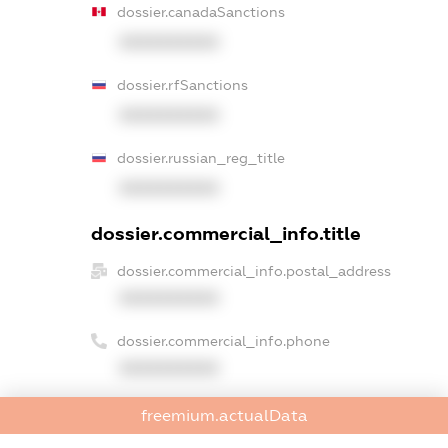
dossier.canadaSanctions
XXXXXXXXXX
dossier.rfSanctions
XXXXXXXXXX
dossier.russian_reg_title
XXXXXXXXXX
dossier.commercial_info.title
dossier.commercial_info.postal_address
XXXXXXXXXX
dossier.commercial_info.phone
XXXXXXXXXX
dossier.commercial_info.fax
freemium.actualData
XXXXXXXXXX