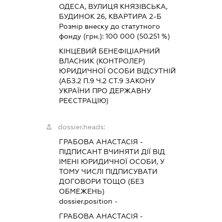
ОДЕСА, ВУЛИЦЯ КНЯЗІВСЬКА,
БУДИНОК 26, КВАРТИРА 2-Б
Розмір внеску до статутного
фонду (грн.):
100 000
(50.251 %)
КІНЦЕВИЙ БЕНЕФІЦІАРНИЙ
ВЛАСНИК (КОНТРОЛЕР)
ЮРИДИЧНОЇ ОСОБИ ВІДСУТНІЙ
(АБЗ.2 П.9 Ч.2 СТ.9 ЗАКОНУ
УКРАЇНИ ПРО ДЕРЖАВНУ
РЕЄСТРАЦІЮ)
dossier.heads:
ГРАБОВА АНАСТАСІЯ
-
ПІДПИСАНТ
ВЧИНЯТИ ДІЇ ВІД
ІМЕНІ ЮРИДИЧНОЇ ОСОБИ, У
ТОМУ ЧИСЛІ ПІДПИСУВАТИ
ДОГОВОРИ ТОЩО (БЕЗ
ОБМЕЖЕНЬ)
dossier.position -
ГРАБОВА АНАСТАСІЯ
-