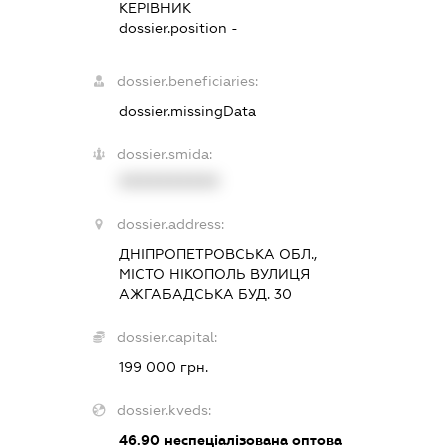
КЕРІВНИК
dossier.position -
dossier.beneficiaries:
dossier.missingData
dossier.smida:
XXXXXXXXXX
dossier.address:
ДНІПРОПЕТРОВСЬКА ОБЛ.,
МІСТО НІКОПОЛЬ ВУЛИЦЯ
АЖГАБАДСЬКА БУД. 30
dossier.capital:
199 000 грн.
dossier.kveds:
46.90
неспеціалізована оптова