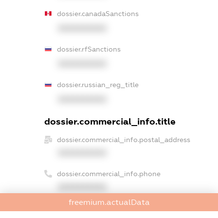
dossier.canadaSanctions
XXXXXXXXXX
dossier.rfSanctions
XXXXXXXXXX
dossier.russian_reg_title
XXXXXXXXXX
dossier.commercial_info.title
dossier.commercial_info.postal_address
XXXXXXXXXX
dossier.commercial_info.phone
XXXXXXXXXX
freemium.actualData
dossier.commercial_info.fax