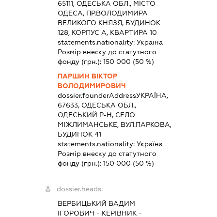
65111, ОДЕСЬКА ОБЛ., МІСТО
ОДЕСА, ПР.ВОЛОДИМИРА
ВЕЛИКОГО КНЯЗЯ, БУДИНОК
128, КОРПУС А, КВАРТИРА 10
statements.nationality:
Україна
Розмір внеску до статутного
фонду (грн.):
150 000
(50 %)
ПАРШИН ВІКТОР
ВОЛОДИМИРОВИЧ
dossier.founderAddress
УКРАЇНА,
67633, ОДЕСЬКА ОБЛ.,
ОДЕСЬКИЙ Р-Н, СЕЛО
МІЖЛИМАНСЬКЕ, ВУЛ.ПАРКОВА,
БУДИНОК 41
statements.nationality:
Україна
Розмір внеску до статутного
фонду (грн.):
150 000
(50 %)
dossier.heads:
ВЕРБИЦЬКИЙ ВАДИМ
ІГОРОВИЧ
-
КЕРІВНИК
-