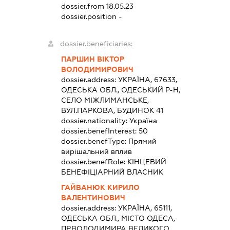
dossier.from 18.05.23
dossier.position -
dossier.beneficiaries:
ПАРШИН ВІКТОР
ВОЛОДИМИРОВИЧ
dossier.address:
УКРАЇНА, 67633,
ОДЕСЬКА ОБЛ., ОДЕСЬКИЙ Р-Н,
СЕЛО МІЖЛИМАНСЬКЕ,
ВУЛ.ПАРКОВА, БУДИНОК 41
dossier.nationality:
Україна
dossier.benefInterest:
50
dossier.benefType:
Прямий
вирішальний вплив
dossier.benefRole:
КІНЦЕВИЙ
БЕНЕФІЦІАРНИЙ ВЛАСНИК
ГАЙВАНЮК КИРИЛО
ВАЛЕНТИНОВИЧ
dossier.address:
УКРАЇНА, 65111,
ОДЕСЬКА ОБЛ., МІСТО ОДЕСА,
ПР.ВОЛОДИМИРА ВЕЛИКОГО