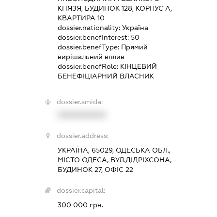
КНЯЗЯ, БУДИНОК 128, КОРПУС А,
КВАРТИРА 10
dossier.nationality:
Україна
dossier.benefInterest:
50
dossier.benefType:
Прямий
вирішальний вплив
dossier.benefRole:
КІНЦЕВИЙ
БЕНЕФІЦІАРНИЙ ВЛАСНИК
dossier.smida:
XXXXXXXXXX
dossier.address:
УКРАЇНА, 65029, ОДЕСЬКА ОБЛ.,
МІСТО ОДЕСА, ВУЛ.ДІДРІХСОНА,
БУДИНОК 27, ОФІС 22
dossier.capital:
300 000 грн.