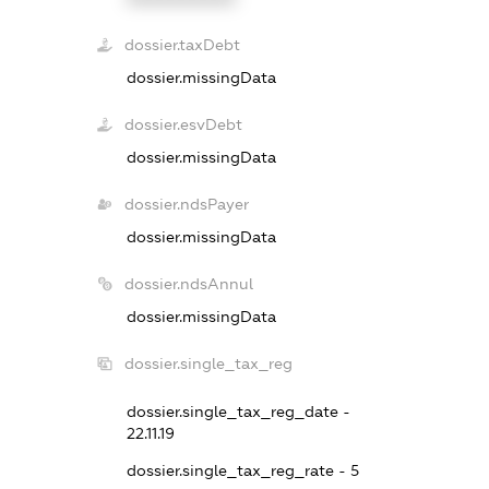
dossier.taxDebt
dossier.missingData
dossier.esvDebt
dossier.missingData
dossier.ndsPayer
dossier.missingData
dossier.ndsAnnul
dossier.missingData
dossier.single_tax_reg
dossier.single_tax_reg_date -
22.11.19
dossier.single_tax_reg_rate - 5