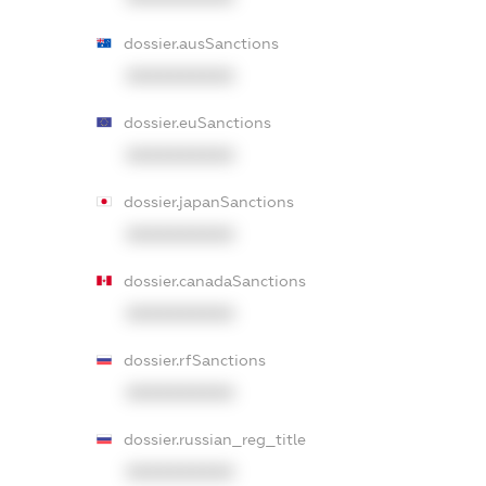
dossier.ausSanctions
XXXXXXXXXX
dossier.euSanctions
XXXXXXXXXX
dossier.japanSanctions
XXXXXXXXXX
dossier.canadaSanctions
XXXXXXXXXX
dossier.rfSanctions
XXXXXXXXXX
dossier.russian_reg_title
XXXXXXXXXX