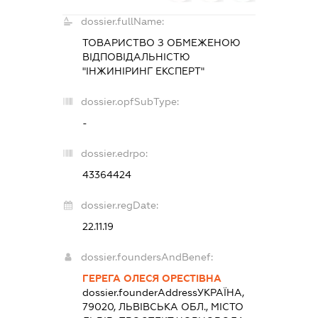
dossier.fullName:
ТОВАРИСТВО З ОБМЕЖЕНОЮ
ВІДПОВІДАЛЬНІСТЮ
"ІНЖИНІРИНГ ЕКСПЕРТ"
dossier.opfSubType:
-
dossier.edrpo:
43364424
dossier.regDate:
22.11.19
dossier.foundersAndBenef:
ГЕРЕГА ОЛЕСЯ ОРЕСТІВНА
dossier.founderAddress
УКРАЇНА,
79020, ЛЬВІВСЬКА ОБЛ., МІСТО