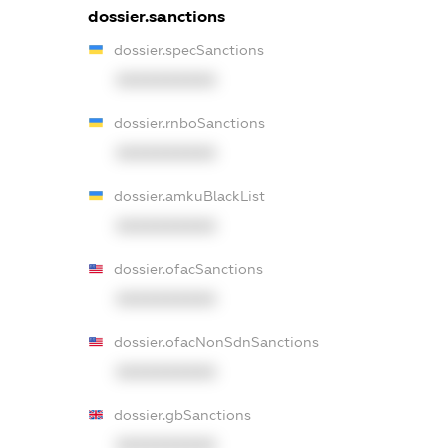
dossier.sanctions
dossier.specSanctions
XXXXXXXXXX
dossier.rnboSanctions
XXXXXXXXXX
dossier.amkuBlackList
XXXXXXXXXX
dossier.ofacSanctions
XXXXXXXXXX
dossier.ofacNonSdnSanctions
XXXXXXXXXX
dossier.gbSanctions
XXXXXXXXXX