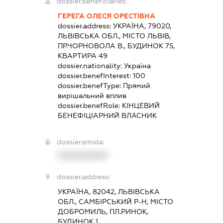
dossier.beneficiaries:
ГЕРЕГА ОЛЕСЯ ОРЕСТІВНА
dossier.address:
УКРАЇНА, 79020,
ЛЬВІВСЬКА ОБЛ., МІСТО ЛЬВІВ,
ПР.ЧОРНОВОЛА В., БУДИНОК 75,
КВАРТИРА 49
dossier.nationality:
Україна
dossier.benefInterest:
100
dossier.benefType:
Прямий
вирішальний вплив
dossier.benefRole:
КІНЦЕВИЙ
БЕНЕФІЦІАРНИЙ ВЛАСНИК
dossier.smida:
XXXXXXXXXX
dossier.address:
УКРАЇНА, 82042, ЛЬВІВСЬКА
ОБЛ., САМБІРСЬКИЙ Р-Н, МІСТО
ДОБРОМИЛЬ, ПЛ.РИНОК,
БУДИНОК 1