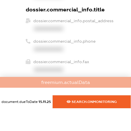
dossier.commercial_info.title
dossier.commercial_info.postal_address
XXXXXXXXXX
dossier.commercial_info.phone
XXXXXXXXXX
dossier.commercial_info.fax
XXXXXXXXXX
dossier.commercial_info.email
freemium.actualData
XXXXXXXXXX
document.dueToDate
15.11.25
SEARCH.ONMONITORING
dossier.commercial_info.website
XXXXXXXXXX
dossier.commercial_info.activity
XXXXXXXXXX