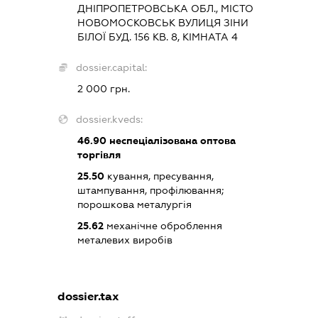
ДНІПРОПЕТРОВСЬКА ОБЛ., МІСТО
НОВОМОСКОВСЬК ВУЛИЦЯ ЗІНИ
БІЛОЇ БУД. 156 КВ. 8, КІМНАТА 4
dossier.capital:
2 000 грн.
dossier.kveds:
46.90
неспеціалізована оптова
торгівля
25.50
кування, пресування,
штампування, профілювання;
порошкова металургія
25.62
механічне оброблення
металевих виробів
dossier.tax