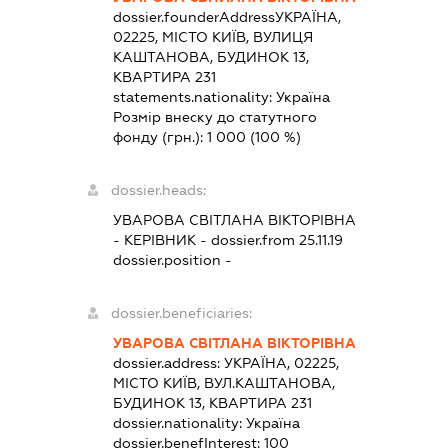
dossier.founderAddress
УКРАЇНА,
02225, МІСТО КИЇВ, ВУЛИЦЯ
КАШТАНОВА, БУДИНОК 13,
КВАРТИРА 231
statements.nationality:
Україна
Розмір внеску до статутного
фонду (грн.):
1 000
(100 %)
dossier.heads:
УВАРОВА СВІТЛАНА ВІКТОРІВНА
-
КЕРІВНИК
- dossier.from 25.11.19
dossier.position -
dossier.beneficiaries:
УВАРОВА СВІТЛАНА ВІКТОРІВНА
dossier.address:
УКРАЇНА, 02225,
МІСТО КИЇВ, ВУЛ.КАШТАНОВА,
БУДИНОК 13, КВАРТИРА 231
dossier.nationality:
Україна
dossier.benefInterest:
100