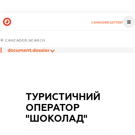
CAHEADER.GETTEST
CAHEADER.SEARCH
document.dossier
ТУРИСТИЧНИЙ
ОПЕРАТОР
"ШОКОЛАД"