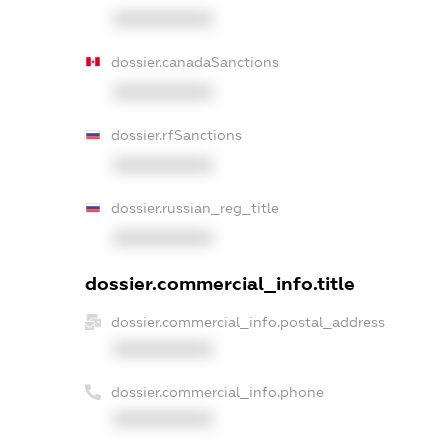
XXXXXXXXXX
dossier.canadaSanctions
XXXXXXXXXX
dossier.rfSanctions
XXXXXXXXXX
dossier.russian_reg_title
XXXXXXXXXX
dossier.commercial_info.title
dossier.commercial_info.postal_address
XXXXXXXXXX
dossier.commercial_info.phone
XXXXXXXXXX