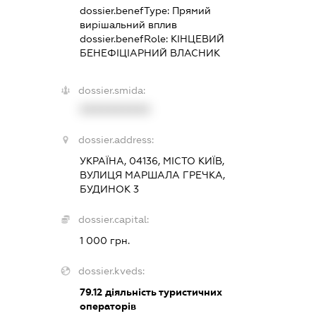
dossier.benefType:
Прямий
вирішальний вплив
dossier.benefRole:
КІНЦЕВИЙ
БЕНЕФІЦІАРНИЙ ВЛАСНИК
dossier.smida:
XXXXXXXXXX
dossier.address:
УКРАЇНА, 04136, МІСТО КИЇВ,
ВУЛИЦЯ МАРШАЛА ГРЕЧКА,
БУДИНОК 3
dossier.capital:
1 000 грн.
dossier.kveds:
79.12
діяльність туристичних
операторів