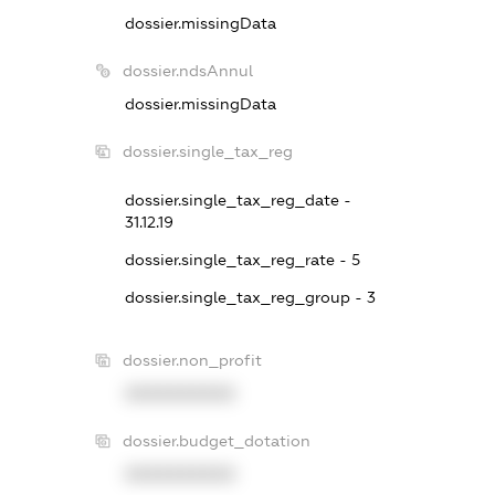
dossier.missingData
dossier.ndsAnnul
dossier.missingData
dossier.single_tax_reg
dossier.single_tax_reg_date -
31.12.19
dossier.single_tax_reg_rate - 5
dossier.single_tax_reg_group - 3
dossier.non_profit
XXXXXXXXXX
dossier.budget_dotation
XXXXXXXXXX