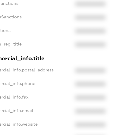
Sanctions
XXXXXXXXXX
aSanctions
XXXXXXXXXX
ctions
XXXXXXXXXX
n_reg_title
XXXXXXXXXX
rcial_info.title
rcial_info.postal_address
XXXXXXXXXX
rcial_info.phone
XXXXXXXXXX
rcial_info.fax
XXXXXXXXXX
rcial_info.email
XXXXXXXXXX
rcial_info.website
XXXXXXXXXX