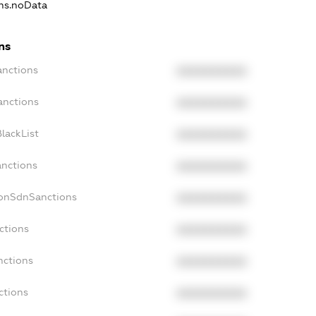
ons.noData
ns
anctions
XXXXXXXXXX
anctions
XXXXXXXXXX
lackList
XXXXXXXXXX
anctions
XXXXXXXXXX
NonSdnSanctions
XXXXXXXXXX
ctions
XXXXXXXXXX
nctions
XXXXXXXXXX
ctions
XXXXXXXXXX