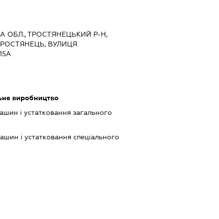
КА ОБЛ., ТРОСТЯНЕЦЬКИЙ Р-Н,
ТРОСТЯНЕЦЬ, ВУЛИЦЯ
15А
льне виробництво
шин і устатковання загального
шин і устатковання спеціального