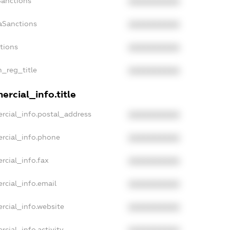
Sanctions
XXXXXXXXXX
aSanctions
XXXXXXXXXX
ctions
XXXXXXXXXX
n_reg_title
XXXXXXXXXX
rcial_info.title
rcial_info.postal_address
XXXXXXXXXX
rcial_info.phone
XXXXXXXXXX
rcial_info.fax
XXXXXXXXXX
rcial_info.email
XXXXXXXXXX
rcial_info.website
XXXXXXXXXX
cial_info.activity