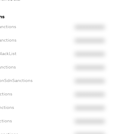
ns
anctions
XXXXXXXXXX
anctions
XXXXXXXXXX
lackList
XXXXXXXXXX
anctions
XXXXXXXXXX
NonSdnSanctions
XXXXXXXXXX
ctions
XXXXXXXXXX
nctions
XXXXXXXXXX
ctions
XXXXXXXXXX