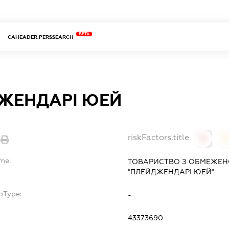
BETA
CAHEADER.PERSSEARCH
ЖЕНДАРІ ЮЕЙ
riskFactors.title
0
ame:
ТОВАРИСТВО З ОБМЕЖЕН
"ПЛЕЙДЖЕНДАРІ ЮЕЙ"
bType:
-
43373690