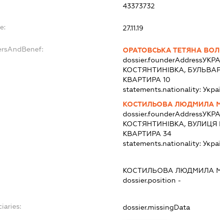
43373732
e:
27.11.19
ersAndBenef:
ОРАТОВСЬКА ТЕТЯНА ВО
dossier.founderAddress
УКРА
КОСТЯНТИНІВКА, БУЛЬВАР
КВАРТИРА 10
statements.nationality:
Укра
КОСТИЛЬОВА ЛЮДМИЛА 
dossier.founderAddress
УКРА
КОСТЯНТИНІВКА, ВУЛИЦЯ 
КВАРТИРА 34
statements.nationality:
Укра
КОСТИЛЬОВА ЛЮДМИЛА 
dossier.position -
iaries:
dossier.missingData