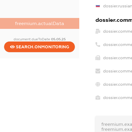
dossier.russia
dossier.comme
freemium.actualData
dossier.comme
document.dueToDate
05.05.25
dossier.comme
SEARCH.ONMONITORING
dossier.comme
dossier.comme
dossier.comme
dossier.commer
freemium.ex
freemium.ex