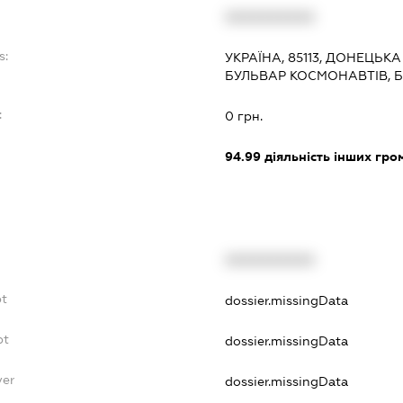
XXXXXXXXXX
s:
УКРАЇНА, 85113, ДОНЕЦЬКА
БУЛЬВАР КОСМОНАВТІВ, Б
:
0 грн.
94.99
діяльність інших грома
XXXXXXXXXX
bt
dossier.missingData
bt
dossier.missingData
yer
dossier.missingData