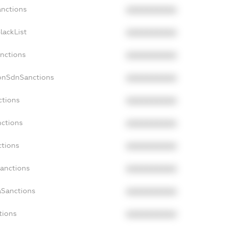
anctions
XXXXXXXXXX
lackList
XXXXXXXXXX
anctions
XXXXXXXXXX
NonSdnSanctions
XXXXXXXXXX
ctions
XXXXXXXXXX
nctions
XXXXXXXXXX
ctions
XXXXXXXXXX
Sanctions
XXXXXXXXXX
aSanctions
XXXXXXXXXX
tions
XXXXXXXXXX