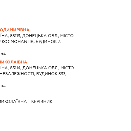
ЛОДИМИРІВНА
ЇНА, 85113, ДОНЕЦЬКА ОБЛ., МІСТО
 КОСМОНАВТІВ, БУДИНОК 7,
їна
МИКОЛАЇВНА
ЇНА, 85114, ДОНЕЦЬКА ОБЛ., МІСТО
НЕЗАЛЕЖНОСТІ, БУДИНОК 333,
їна
МИКОЛАЇВНА
-
КЕРІВНИК