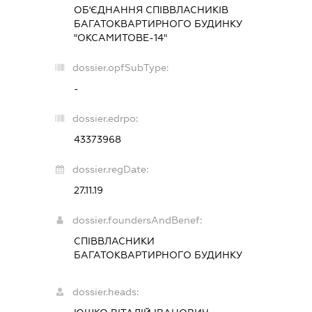
ОБ'ЄДНАННЯ СПІВВЛАСНИКІВ
БАГАТОКВАРТИРНОГО БУДИНКУ
"ОКСАМИТОВЕ-14"
dossier.opfSubType:
-
dossier.edrpo:
43373968
dossier.regDate:
27.11.19
dossier.foundersAndBenef:
СПІВВЛАСНИКИ
БАГАТОКВАРТИРНОГО БУДИНКУ
dossier.heads: