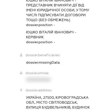
ЮШКО ВІТАЛІЙ ІВАНОВИЧ
-
ПРЕДСТАВНИК
ВЧИНЯТИ ДІЇ ВІД
ІМЕНІ ЮРИДИЧНОЇ ОСОБИ, У ТОМУ
ЧИСЛІ ПІДПИСУВАТИ ДОГОВОРИ
ТОЩО (БЕЗ ОБМЕЖЕНЬ)
dossier.position -
ЮШКО ВІТАЛІЙ ІВАНОВИЧ
-
КЕРІВНИК
dossier.position -
dossier.beneficiaries:
dossier.missingData
dossier.smida:
XXXXXXXXXX
dossier.address:
УКРАЇНА, 27500, КІРОВОГРАДСЬКА
ОБЛ., МІСТО СВІТЛОВОДСЬК,
ВУЛИЦЯ БУДІВЕЛЬНИКІВ, БУДИНОК