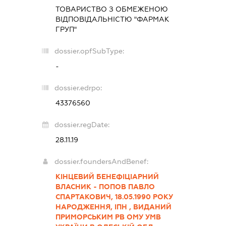
ТОВАРИСТВО З ОБМЕЖЕНОЮ
ВІДПОВІДАЛЬНІСТЮ "ФАРМАК
ГРУП"
dossier.opfSubType:
-
dossier.edrpo:
43376560
dossier.regDate:
28.11.19
dossier.foundersAndBenef:
КІНЦЕВИЙ БЕНЕФІЦІАРНИЙ
ВЛАСНИК - ПОПОВ ПАВЛО
СПАРТАКОВИЧ, 18.05.1990 РОКУ
НАРОДЖЕННЯ, ІПН , ВИДАНИЙ
ПРИМОРСЬКИМ РВ ОМУ УМВ