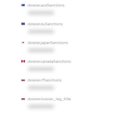
dossier.ausSanctions
XXXXXXXXXX
dossier.euSanctions
XXXXXXXXXX
dossier.japanSanctions
XXXXXXXXXX
dossier.canadaSanctions
XXXXXXXXXX
dossier.rfSanctions
XXXXXXXXXX
dossier.russian_reg_title
XXXXXXXXXX