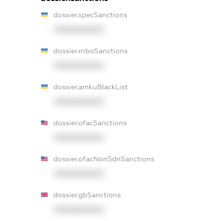
dossier.specSanctions
XXXXXXXXXX
dossier.rnboSanctions
XXXXXXXXXX
dossier.amkuBlackList
XXXXXXXXXX
dossier.ofacSanctions
XXXXXXXXXX
dossier.ofacNonSdnSanctions
XXXXXXXXXX
dossier.gbSanctions
XXXXXXXXXX