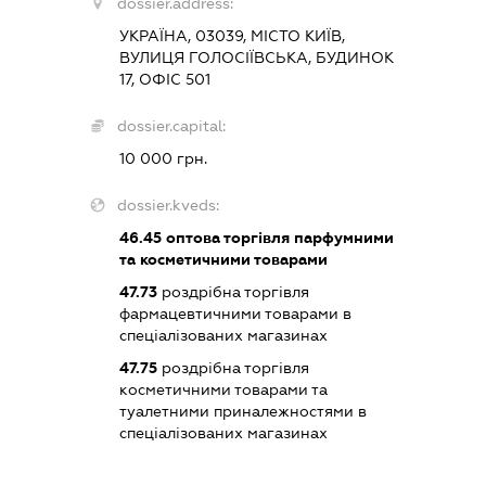
dossier.address:
УКРАЇНА, 03039, МІСТО КИЇВ,
ВУЛИЦЯ ГОЛОСІЇВСЬКА, БУДИНОК
17, ОФІС 501
dossier.capital:
10 000 грн.
dossier.kveds:
46.45
оптова торгівля парфумними
та косметичними товарами
47.73
роздрібна торгівля
фармацевтичними товарами в
спеціалізованих магазинах
47.75
роздрібна торгівля
косметичними товарами та
туалетними приналежностями в
спеціалізованих магазинах