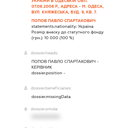
УКРАЇНИ В ОДЕСЬКІЙ ОБЛ.
07.06.2006 Р., АДРЕСА - М. ОДЕСА,
ВУЛ. КНЯЖЕСЬКА, БУД. 9, КВ. 7.
ПОПОВ ПАВЛО СПАРТАКОВИЧ
statements.nationality:
Україна
Розмір внеску до статутного фонду
(грн.):
10 000
(100 %)
dossier.heads:
ПОПОВ ПАВЛО СПАРТАКОВИЧ
-
КЕРІВНИК
dossier.position -
dossier.beneficiaries:
dossier.missingData
dossier.smida:
XXXXXXXXXX