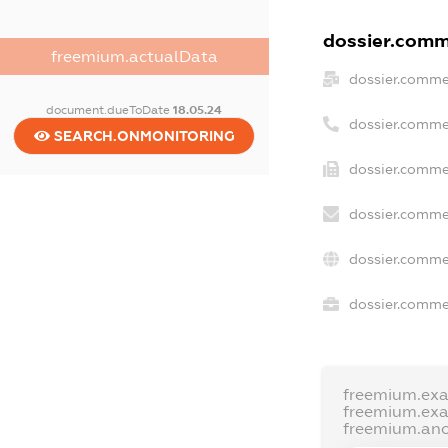
dossier.comme
freemium.actualData
dossier.comme
document.dueToDate
18.05.24
dossier.comme
SEARCH.ONMONITORING
dossier.comme
dossier.comme
dossier.comme
dossier.commer
freemium.ex
freemium.ex
freemium.an