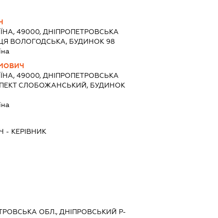
Ч
ЇНА, 49000, ДНІПРОПЕТРОВСЬКА
ЛИЦЯ ВОЛОГОДСЬКА, БУДИНОК 98
їна
ИМОВИЧ
ЇНА, 49000, ДНІПРОПЕТРОВСЬКА
ОСПЕКТ СЛОБОЖАНСЬКИЙ, БУДИНОК
їна
Ч
-
КЕРІВНИК
ЕТРОВСЬКА ОБЛ., ДНІПРОВСЬКИЙ Р-