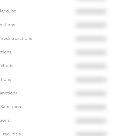
lackList
XXXXXXXXXX
anctions
XXXXXXXXXX
onSdnSanctions
XXXXXXXXXX
ctions
XXXXXXXXXX
nctions
XXXXXXXXXX
ctions
XXXXXXXXXX
Sanctions
XXXXXXXXXX
aSanctions
XXXXXXXXXX
tions
XXXXXXXXXX
n_reg_title
XXXXXXXXXX