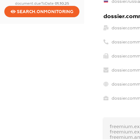
dossier.russi
document.dueToDate
01.10.25
SEARCH.ONMONITORING
dossier.comm
dossier.comm
dossier.comm
dossier.comm
dossier.comm
dossier.comm
dossier.comme
freemium.e
freemium.e
freemium.a