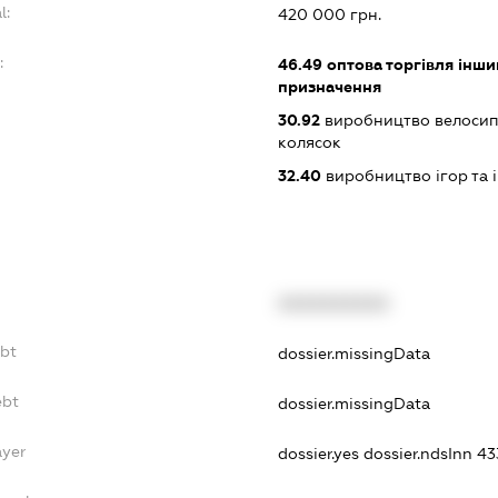
l:
420 000 грн.
:
46.49
оптова торгівля інш
призначення
30.92
виробництво велосипе
колясок
32.40
виробництво ігор та 
XXXXXXXXXX
ebt
dossier.missingData
ebt
dossier.missingData
ayer
dossier.yes
dossier.ndsInn 4