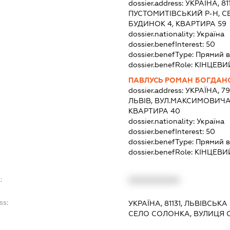
dossier.address:
УКРАЇНА, 81
ПУСТОМИТІВСЬКИЙ Р-Н, С
БУДИНОК 4, КВАРТИРА 59
dossier.nationality:
Україна
dossier.benefInterest:
50
dossier.benefType:
Прямий в
dossier.benefRole:
КІНЦЕВИ
ПАВЛУСЬ РОМАН БОГДАН
dossier.address:
УКРАЇНА, 7
ЛЬВІВ, ВУЛ.МАКСИМОВИЧА 
КВАРТИРА 40
dossier.nationality:
Україна
dossier.benefInterest:
50
dossier.benefType:
Прямий в
dossier.benefRole:
КІНЦЕВИ
:
XXXXXXXXXX
ss:
УКРАЇНА, 81131, ЛЬВІВСЬК
СЕЛО СОЛОНКА, ВУЛИЦЯ 