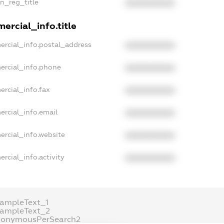
an_reg_title
XXXXXXXXXX
ercial_info.title
ercial_info.postal_address
XXXXXXXXXX
ercial_info.phone
XXXXXXXXXX
ercial_info.fax
XXXXXXXXXX
ercial_info.email
XXXXXXXXXX
ercial_info.website
XXXXXXXXXX
rcial_info.activity
XXXXXXXXXX
xampleText_1
xampleText_2
nonymousPerSearch2