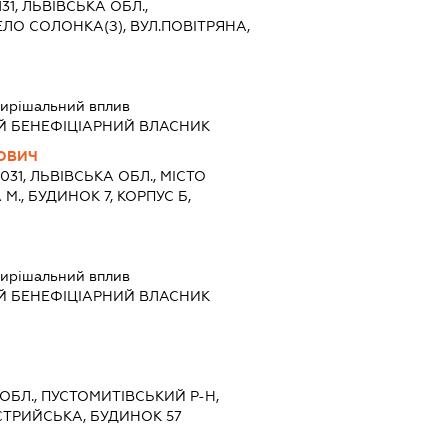
131, ЛЬВІВСЬКА ОБЛ.,
ЕЛО СОЛОНКА(З), ВУЛ.ПОВІТРЯНА,
ирішальний вплив
Й БЕНЕФІЦІАРНИЙ ВЛАСНИК
ОВИЧ
9031, ЛЬВІВСЬКА ОБЛ., МІСТО
М., БУДИНОК 7, КОРПУС Б,
ирішальний вплив
Й БЕНЕФІЦІАРНИЙ ВЛАСНИК
А ОБЛ., ПУСТОМИТІВСЬКИЙ Р-Н,
СТРИЙСЬКА, БУДИНОК 57