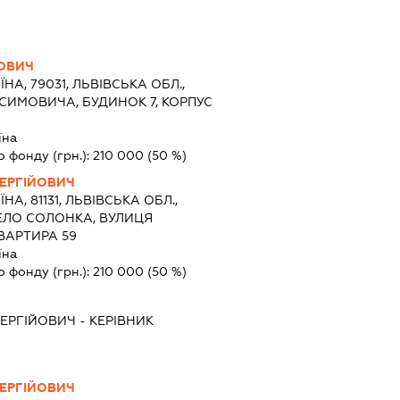
ОВИЧ
ЇНА, 79031, ЛЬВІВСЬКА ОБЛ.,
КСИМОВИЧА, БУДИНОК 7, КОРПУС
їна
о фонду (грн.):
210 000
(50 %)
ЕРГІЙОВИЧ
ЇНА, 81131, ЛЬВІВСЬКА ОБЛ.,
СЕЛО СОЛОНКА, ВУЛИЦЯ
КВАРТИРА 59
їна
о фонду (грн.):
210 000
(50 %)
СЕРГІЙОВИЧ
-
КЕРІВНИК
ЕРГІЙОВИЧ