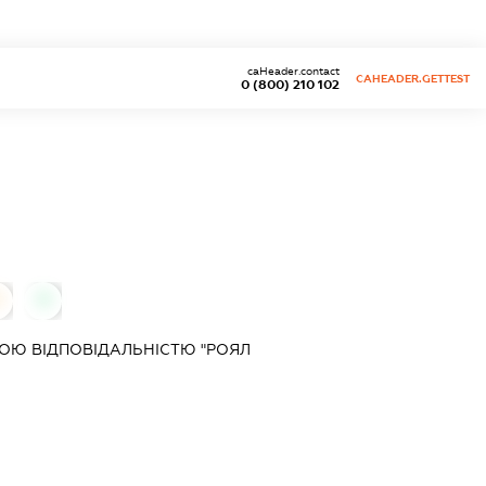
caHeader.contact
CAHEADER.GETTEST
0 (800) 210 102
0
0
ОЮ ВІДПОВІДАЛЬНІСТЮ "РОЯЛ