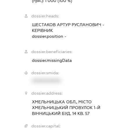
(грн.):
1 000
(100 %)
dossier.heads:
ШЕСТАКОВ АРТУР РУСЛАНОВИЧ
-
КЕРІВНИК
dossier.position -
dossier.beneficiaries:
dossier.missingData
dossier.smida:
XXXXXXXXXX
dossier.address:
ХМЕЛЬНИЦЬКА ОБЛ., МІСТО
ХМЕЛЬНИЦЬКИЙ ПРОВУЛОК 1-Й
ВІННИЦЬКИЙ БУД. 14 КВ. 57
dossier.capital: