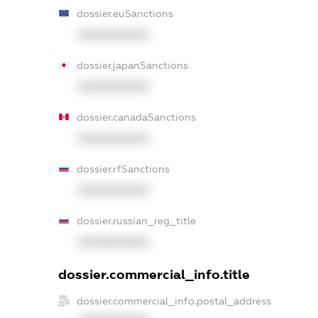
dossier.euSanctions
XXXXXXXXXX
dossier.japanSanctions
XXXXXXXXXX
dossier.canadaSanctions
XXXXXXXXXX
dossier.rfSanctions
XXXXXXXXXX
dossier.russian_reg_title
XXXXXXXXXX
dossier.commercial_info.title
dossier.commercial_info.postal_address