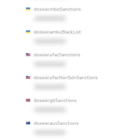
dossier.rnboSanctions
XXXXXXXXXX
dossier.amkuBlackList
XXXXXXXXXX
dossier.ofacSanctions
XXXXXXXXXX
dossier.ofacNonSdnSanctions
XXXXXXXXXX
dossier.gbSanctions
XXXXXXXXXX
dossier.ausSanctions
XXXXXXXXXX