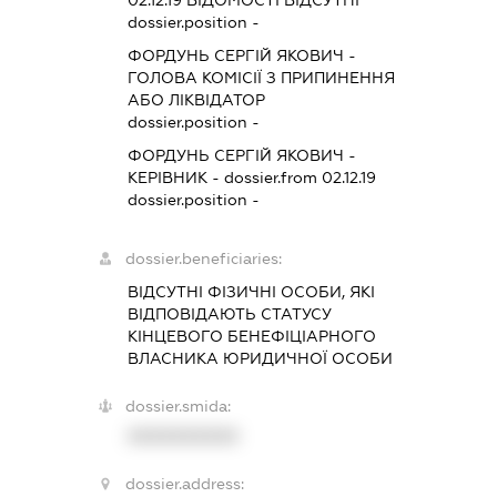
02.12.19
ВІДОМОСТІ ВІДСУТНІ
dossier.position -
ФОРДУНЬ СЕРГІЙ ЯКОВИЧ
-
ГОЛОВА КОМІСІЇ З ПРИПИНЕННЯ
АБО ЛІКВІДАТОР
dossier.position -
ФОРДУНЬ СЕРГІЙ ЯКОВИЧ
-
КЕРІВНИК
- dossier.from 02.12.19
dossier.position -
dossier.beneficiaries:
ВІДСУТНІ ФІЗИЧНІ ОСОБИ, ЯКІ
ВІДПОВІДАЮТЬ СТАТУСУ
КІНЦЕВОГО БЕНЕФІЦІАРНОГО
ВЛАСНИКА ЮРИДИЧНОЇ ОСОБИ
dossier.smida:
XXXXXXXXXX
dossier.address: