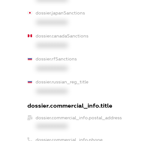
dossier.japanSanctions
XXXXXXXXXX
dossier.canadaSanctions
XXXXXXXXXX
dossier.rfSanctions
XXXXXXXXXX
dossier.russian_reg_title
XXXXXXXXXX
dossier.commercial_info.title
dossier.commercial_info.postal_address
XXXXXXXXXX
dossier.commercial_info.phone