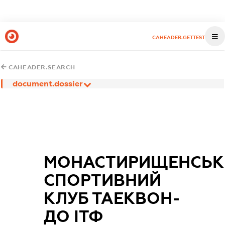
CAHEADER.GETTEST
CAHEADER.SEARCH
document.dossier
МОНАСТИРИЩЕНСЬК
СПОРТИВНИЙ
КЛУБ ТАЕКВОН-
ДО ІТФ