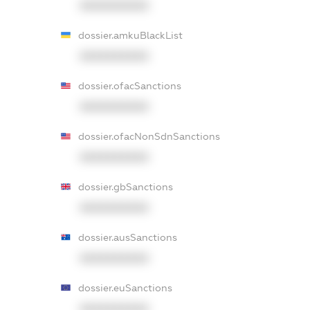
XXXXXXXXXX
dossier.amkuBlackList
XXXXXXXXXX
dossier.ofacSanctions
XXXXXXXXXX
dossier.ofacNonSdnSanctions
XXXXXXXXXX
dossier.gbSanctions
XXXXXXXXXX
dossier.ausSanctions
XXXXXXXXXX
dossier.euSanctions
XXXXXXXXXX