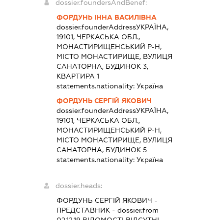
dossier.foundersAndBenef:
ФОРДУНЬ ІННА ВАСИЛІВНА
dossier.founderAddress
УКРАЇНА,
19101, ЧЕРКАСЬКА ОБЛ.,
МОНАСТИРИЩЕНСЬКИЙ Р-Н,
МІСТО МОНАСТИРИЩЕ, ВУЛИЦЯ
САНАТОРНА, БУДИНОК 3,
КВАРТИРА 1
statements.nationality:
Україна
ФОРДУНЬ СЕРГІЙ ЯКОВИЧ
dossier.founderAddress
УКРАЇНА,
19101, ЧЕРКАСЬКА ОБЛ.,
МОНАСТИРИЩЕНСЬКИЙ Р-Н,
МІСТО МОНАСТИРИЩЕ, ВУЛИЦЯ
САНАТОРНА, БУДИНОК 5
statements.nationality:
Україна
dossier.heads:
ФОРДУНЬ СЕРГІЙ ЯКОВИЧ
-
ПРЕДСТАВНИК
- dossier.from