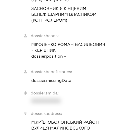
ЗАСНОВНИК Є КІНЦЕВИМ
БЕНЕФІЦІАРНИМ ВЛАСНИКОМ
(КОНТРОЛЕРОМ)
dossier.heads:
МІКОЛЕНКО РОМАН ВАСИЛЬОВИЧ
-
КЕРІВНИК
dossier.position -
dossier.beneficiaries:
dossier.missingData
dossier.smida:
XXXXXXXXXX
dossier.address:
М.КИЇВ, ОБОЛОНСЬКИЙ РАЙОН
ВУЛИЦЯ МАЛИНОВСЬКОГО