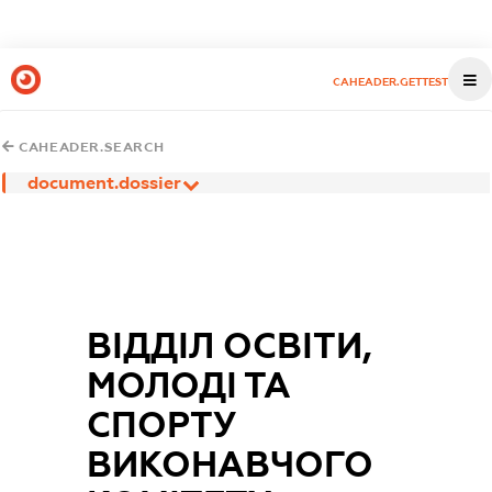
CAHEADER.GETTEST
CAHEADER.SEARCH
document.dossier
ВІДДІЛ ОСВІТИ,
МОЛОДІ ТА
СПОРТУ
ВИКОНАВЧОГО