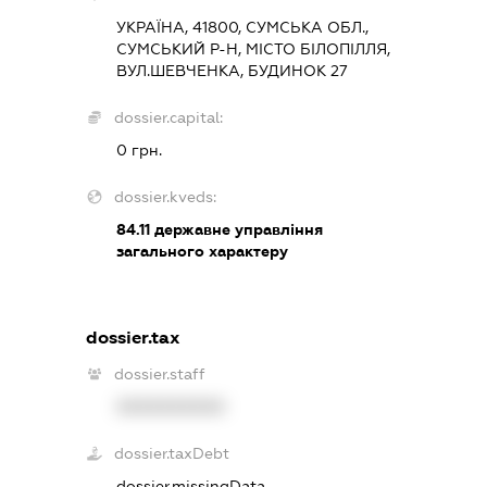
УКРАЇНА, 41800, СУМСЬКА ОБЛ.,
СУМСЬКИЙ Р-Н, МІСТО БІЛОПІЛЛЯ,
ВУЛ.ШЕВЧЕНКА, БУДИНОК 27
dossier.capital:
0 грн.
dossier.kveds:
84.11
державне управління
загального характеру
dossier.tax
dossier.staff
XXXXXXXXXX
dossier.taxDebt
dossier.missingData