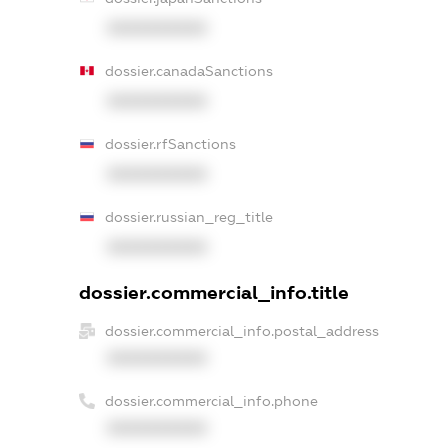
XXXXXXXXXX
dossier.canadaSanctions
XXXXXXXXXX
dossier.rfSanctions
XXXXXXXXXX
dossier.russian_reg_title
XXXXXXXXXX
dossier.commercial_info.title
dossier.commercial_info.postal_address
XXXXXXXXXX
dossier.commercial_info.phone
XXXXXXXXXX