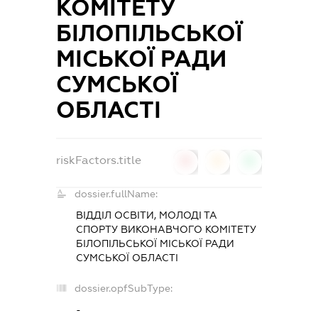
КОМІТЕТУ
БІЛОПІЛЬСЬКОЇ
МІСЬКОЇ РАДИ
СУМСЬКОЇ
ОБЛАСТІ
riskFactors.title
0
0
0
dossier.fullName:
ВІДДІЛ ОСВІТИ, МОЛОДІ ТА
СПОРТУ ВИКОНАВЧОГО КОМІТЕТУ
БІЛОПІЛЬСЬКОЇ МІСЬКОЇ РАДИ
СУМСЬКОЇ ОБЛАСТІ
dossier.opfSubType:
-