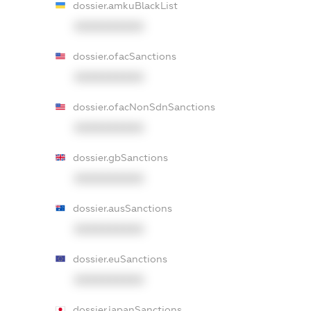
dossier.amkuBlackList
XXXXXXXXXX
dossier.ofacSanctions
XXXXXXXXXX
dossier.ofacNonSdnSanctions
XXXXXXXXXX
dossier.gbSanctions
XXXXXXXXXX
dossier.ausSanctions
XXXXXXXXXX
dossier.euSanctions
XXXXXXXXXX
dossier.japanSanctions