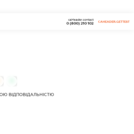
caHeader.contact
CAHEADER.GETTEST
0 (800) 210 102
0
0
ОЮ ВІДПОВІДАЛЬНІСТЮ