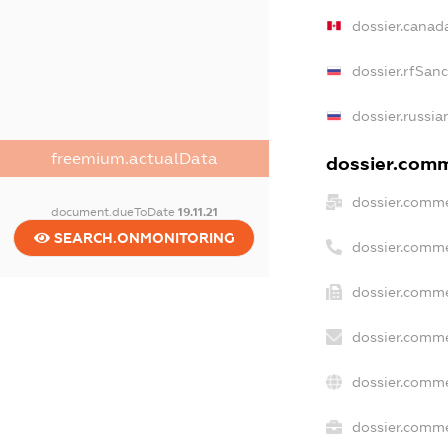
dossier.canad
dossier.rfSan
dossier.russia
freemium.actualData
dossier.comme
dossier.comme
document.dueToDate
19.11.21
SEARCH.ONMONITORING
dossier.comme
dossier.comme
dossier.comme
dossier.comme
dossier.commer