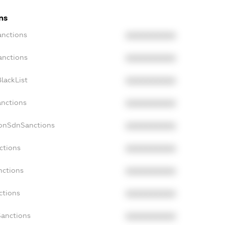
ns
anctions
XXXXXXXXXX
anctions
XXXXXXXXXX
lackList
XXXXXXXXXX
anctions
XXXXXXXXXX
NonSdnSanctions
XXXXXXXXXX
ctions
XXXXXXXXXX
nctions
XXXXXXXXXX
ctions
XXXXXXXXXX
Sanctions
XXXXXXXXXX