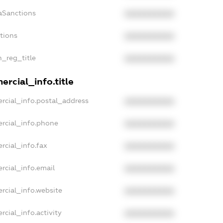
aSanctions
XXXXXXXXXX
ctions
XXXXXXXXXX
n_reg_title
XXXXXXXXXX
rcial_info.title
rcial_info.postal_address
XXXXXXXXXX
rcial_info.phone
XXXXXXXXXX
rcial_info.fax
XXXXXXXXXX
rcial_info.email
XXXXXXXXXX
rcial_info.website
XXXXXXXXXX
cial_info.activity
XXXXXXXXXX